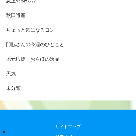
急上☆SHOW
秋田遺産
ちょっと気になるヨン！
門脇さんの今週のひとこと
地元応援！おらほの逸品
天気
未分類
サイトマップ
×