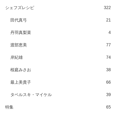
シェフズレシピ
322
田代真弓
21
丹羽真梨菜
4
渡部恵美
77
岸紀雄
74
桜庭みさお
38
最上美貴子
66
タベルスキ・マイケル
39
特集
65