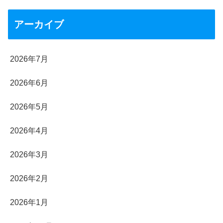
アーカイブ
2026年7月
2026年6月
2026年5月
2026年4月
2026年3月
2026年2月
2026年1月