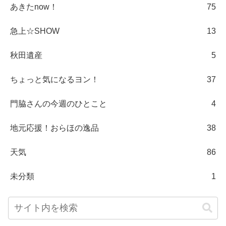
あきたnow！
75
急上☆SHOW
13
秋田遺産
5
ちょっと気になるヨン！
37
門脇さんの今週のひとこと
4
地元応援！おらほの逸品
38
天気
86
未分類
1