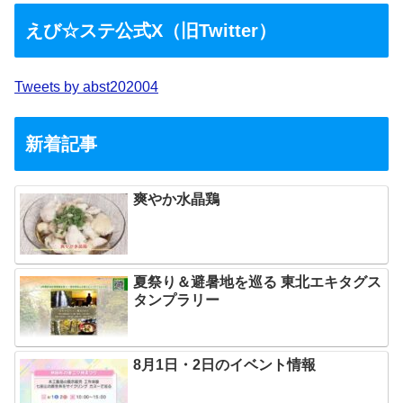
えび☆ステ公式X（旧Twitter）
Tweets by abst202004
新着記事
爽やか水晶鶏
夏祭り＆避暑地を巡る 東北エキタグス
タンプラリー
8月1日・2日のイベント情報