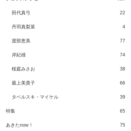
田代真弓
22
丹羽真梨菜
4
渡部恵美
77
岸紀雄
74
桜庭みさお
38
最上美貴子
66
タベルスキ・マイケル
39
特集
65
あきたnow！
75