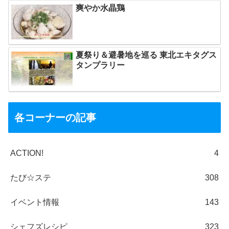
爽やか水晶鶏
夏祭り＆避暑地を巡る 東北エキタグス
タンプラリー
各コーナーの記事
ACTION!
4
たび☆ステ
308
イベント情報
143
シェフズレシピ
323