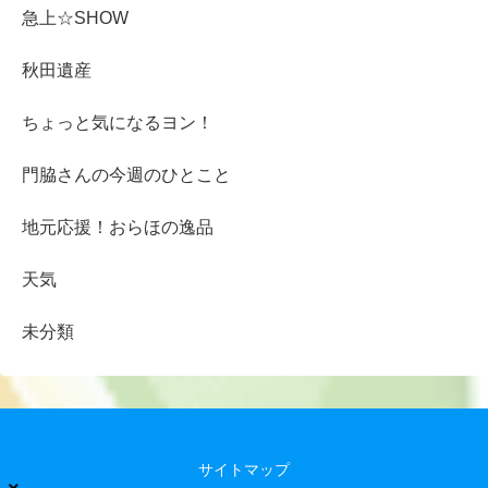
急上☆SHOW
秋田遺産
ちょっと気になるヨン！
門脇さんの今週のひとこと
地元応援！おらほの逸品
天気
未分類
サイトマップ