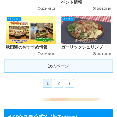
ベント情報
2024.08.16
2024.08.16
たび☆ステ
渡部恵美
秋田駅のおすすめ情報
ガーリックシュリンプ
2024.08.09
2024.08.09
次のページ
1
2
えび☆ステ公式X（旧Twitter）