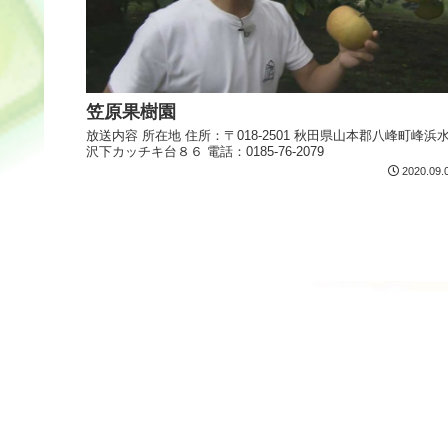
笠原果樹園
放送内容 所在地 住所：〒018-2501 秋田県山本郡八峰町峰浜
沢下カッチキ台８６ 電話：0185-76-2079
2020.09.