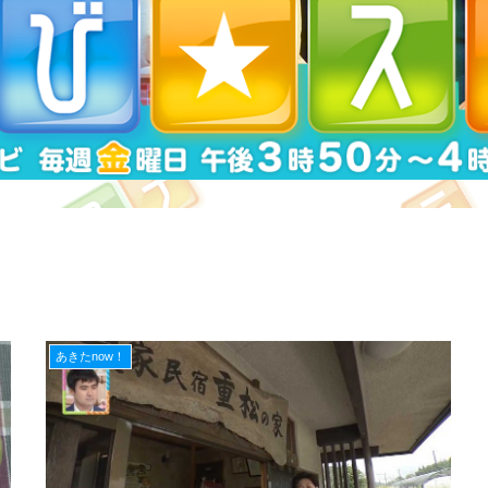
あきたnow！