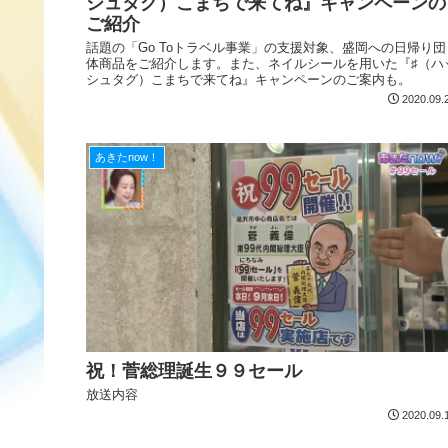
シュタグ）こまちで来てね』キャンペーンの
ご紹介
話題の「Go Toトラベル事業」の支援対象、盛岡への日帰り団
体商品をご紹介します。また、ネイルシールを用いた『♯（ハ
シュタグ）こまちで来てね』キャンペーンのご案内も。
2020.09.
あきたnow！
祝！菅総理誕生９９セール
放送内容
2020.09.