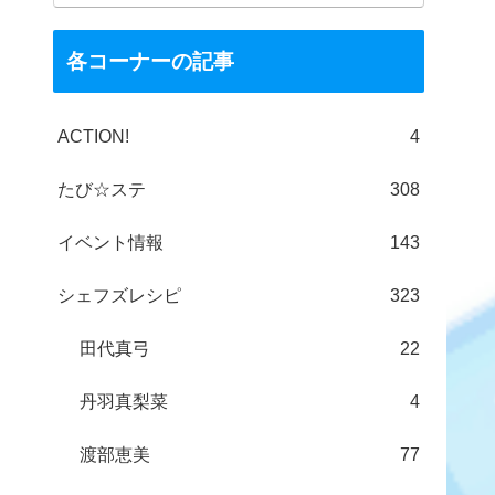
各コーナーの記事
ACTION!
4
たび☆ステ
308
イベント情報
143
シェフズレシピ
323
田代真弓
22
丹羽真梨菜
4
渡部恵美
77