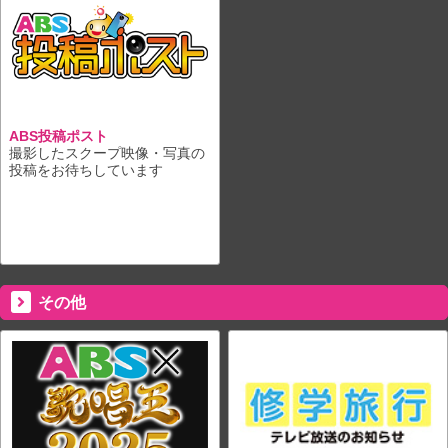
ABS投稿ポスト
撮影したスクープ映像・写真の
投稿をお待ちしています
その他