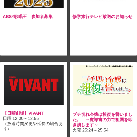
ABS×歌唱王 参加者募集
修学旅行テレビ放送のお知らせ
【日曜劇場】VIVANT
ブチ切れ令嬢は報復を誓いまし
日曜 12:00～12:55
た。 ～魔導書の力で祖国を叩
（放送時間変更や延長の場合あ
き潰します～
り）
火曜 25:24～25:54