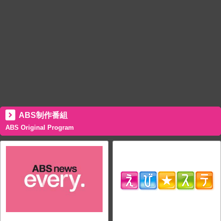
ABS制作番組
ABS Original Program