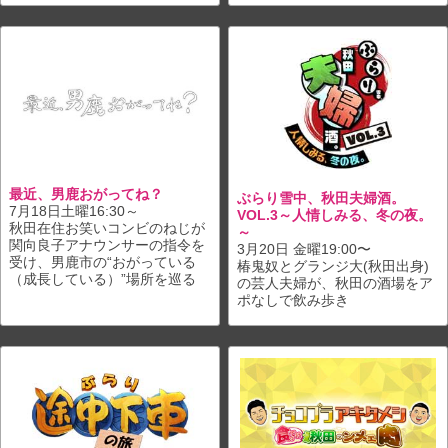
最近、男鹿おがってね？
ぶらり雪中、秋田夫婦酒。
7月18日土曜16:30～
VOL.3～人情しみる、冬の夜。
秋田在住お笑いコンビのねじが
～
関向良子アナウンサーの指令を
3月20日 金曜19:00〜
受け、男鹿市の“おがっている
椿鬼奴とグランジ大(秋田出身)
（成長している）”場所を巡る
の芸人夫婦が、秋田の酒場をア
ポなしで飲み歩き