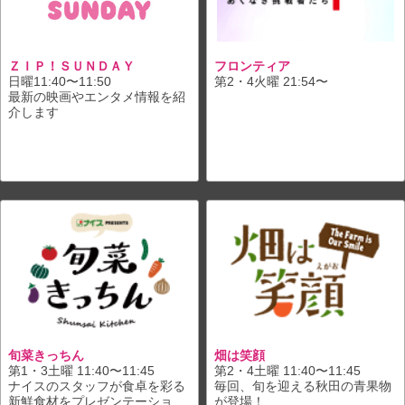
ＺＩＰ！ＳＵＮＤＡＹ
フロンティア
日曜11:40〜11:50
第2・4火曜 21:54〜
最新の映画やエンタメ情報を紹
介します
旬菜きっちん
畑は笑顔
第1・3土曜 11:40〜11:45
第2・4土曜 11:40〜11:45
ナイスのスタッフが食卓を彩る
毎回、旬を迎える秋田の青果物
新鮮食材をプレゼンテーショ
が登場！