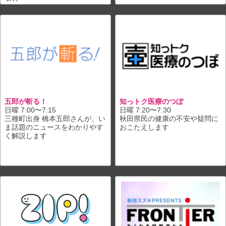
五郎が斬る！
知っトク医療のつぼ
日曜 7:00〜7:15
日曜 7:20〜7:30
三種町出身 橋本五郎さんが、い
秋田県民の健康の不安や疑問に
ま話題のニュースをわかりやす
おこたえします
く解説します