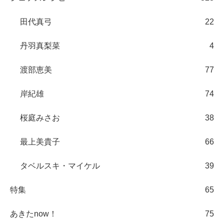
田代真弓
22
丹羽真梨菜
4
渡部恵美
77
岸紀雄
74
桜庭みさお
38
最上美貴子
66
タベルスキ・マイケル
39
特集
65
あきたnow！
75