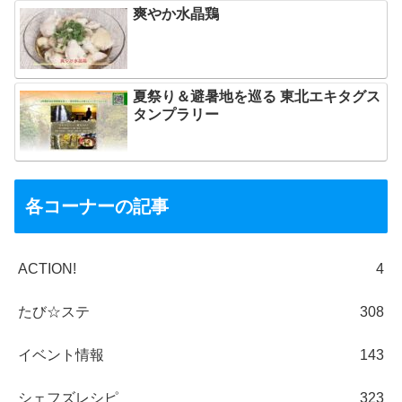
爽やか水晶鶏
夏祭り＆避暑地を巡る 東北エキタグス
タンプラリー
各コーナーの記事
ACTION!
4
たび☆ステ
308
イベント情報
143
シェフズレシピ
323