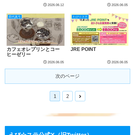
2026.06.12
2026.06.05
田代真弓
たび☆ステ
カフェオレプリンとコー
JRE POINT
ヒーゼリー
2026.06.05
2026.06.05
次のページ
1
2
えび☆ステ公式X（旧Twitter）