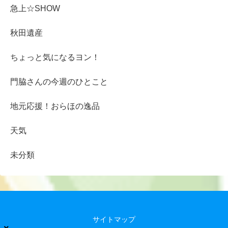
急上☆SHOW
秋田遺産
ちょっと気になるヨン！
門脇さんの今週のひとこと
地元応援！おらほの逸品
天気
未分類
サイトマップ