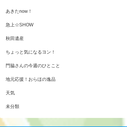
あきたnow！
急上☆SHOW
秋田遺産
ちょっと気になるヨン！
門脇さんの今週のひとこと
地元応援！おらほの逸品
天気
未分類