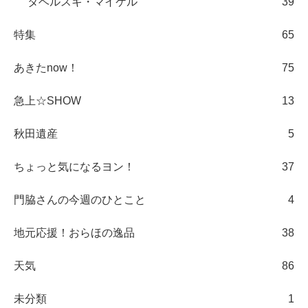
タベルスキ・マイケル
39
特集
65
あきたnow！
75
急上☆SHOW
13
秋田遺産
5
ちょっと気になるヨン！
37
門脇さんの今週のひとこと
4
地元応援！おらほの逸品
38
天気
86
未分類
1