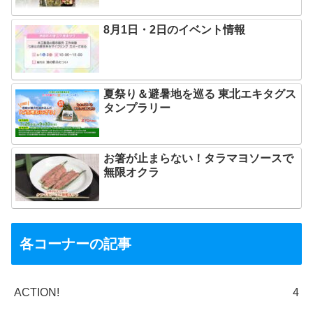
8月1日・2日のイベント情報
夏祭り＆避暑地を巡る 東北エキタグス
タンプラリー
お箸が止まらない！タラマヨソースで
無限オクラ
各コーナーの記事
ACTION!
4