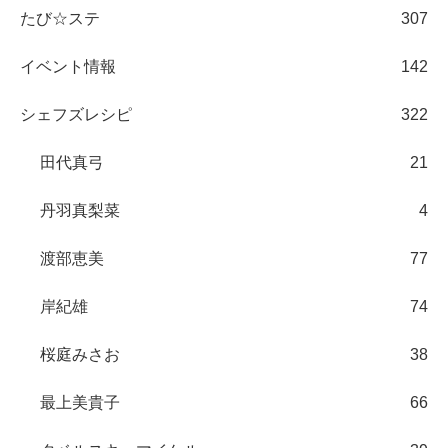
たび☆ステ
307
イベント情報
142
シェフズレシピ
322
田代真弓
21
丹羽真梨菜
4
渡部恵美
77
岸紀雄
74
桜庭みさお
38
最上美貴子
66