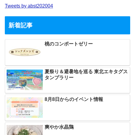
Tweets by abst202004
新着記事
桃のコンポートゼリー
夏祭り＆避暑地を巡る 東北エキタグス
タンプラリー
8月8日からのイベント情報
爽やか水晶鶏