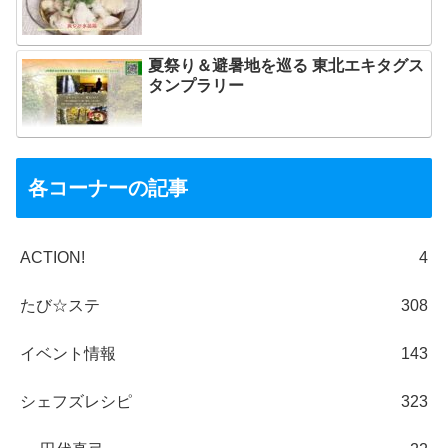
夏祭り＆避暑地を巡る 東北エキタグス
タンプラリー
各コーナーの記事
ACTION!
4
たび☆ステ
308
イベント情報
143
シェフズレシピ
323