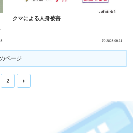
クマによる人身被害
オ
15
2023.09.11
のページ
2