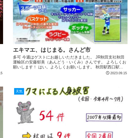
エキマエ、はじまる。さんど市
多可 今週はゲストにお越しいただきました。 JR秋田支社秋田
運輸区の安藤郁美（あんどう・いくみ）さんです。 よろしくお
願いします！ はい。よろしくお願いします。 秋田駅西口駅...
15
2023.09.15
天気