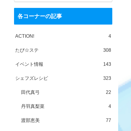
各コーナーの記事
ACTION!
4
たび☆ステ
308
イベント情報
143
シェフズレシピ
323
田代真弓
22
丹羽真梨菜
4
渡部恵美
77