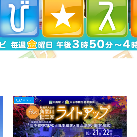
たび☆ステ