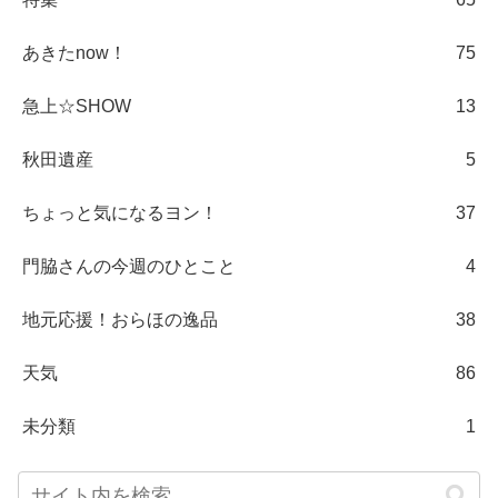
あきたnow！
75
急上☆SHOW
13
秋田遺産
5
ちょっと気になるヨン！
37
門脇さんの今週のひとこと
4
地元応援！おらほの逸品
38
天気
86
未分類
1