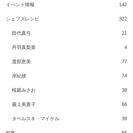
イベント情報
142
シェフズレシピ
322
田代真弓
21
丹羽真梨菜
4
渡部恵美
77
岸紀雄
74
桜庭みさお
38
最上美貴子
66
タベルスキ・マイケル
39
特集
65