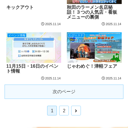
キックアウト
秋田のラーメン名店秘
話！３つの人気店・看板
メニューの裏側
2025.11.14
2025.11.14
イベント情報
たび☆ステ
11月15日・16日のイベン
じゃわめぐ！津軽フェア
ト情報
2025.11.14
2025.11.14
次のページ
1
2