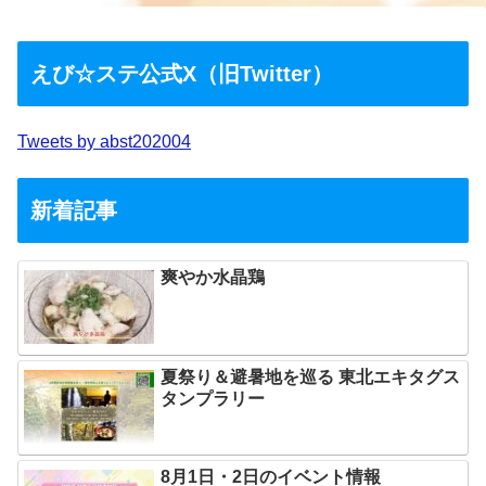
えび☆ステ公式X（旧Twitter）
Tweets by abst202004
新着記事
爽やか水晶鶏
夏祭り＆避暑地を巡る 東北エキタグス
タンプラリー
8月1日・2日のイベント情報