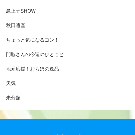
急上☆SHOW
秋田遺産
ちょっと気になるヨン！
門脇さんの今週のひとこと
地元応援！おらほの逸品
天気
未分類