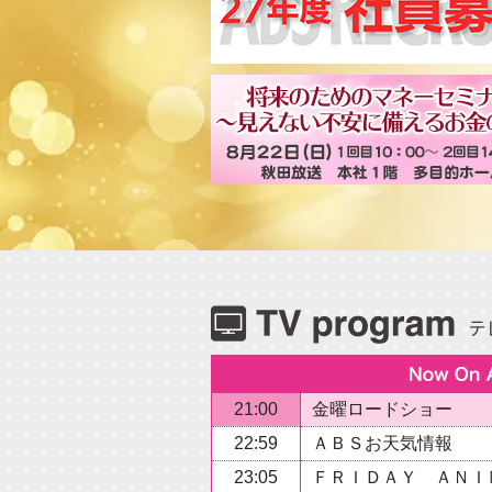
21:00
金曜ロードショー
22:59
ＡＢＳお天気情報
23:05
ＦＲＩＤＡＹ ＡＮＩ