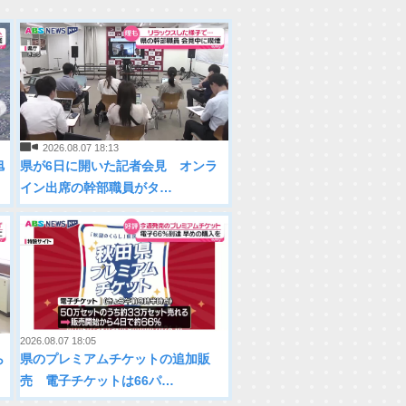
2026.08.07 18:13
旭
県が6日に開いた記者会見 オンラ
イン出席の幹部職員がタ…
2026.08.07 18:05
ら
県のプレミアムチケットの追加販
売 電子チケットは66パ…