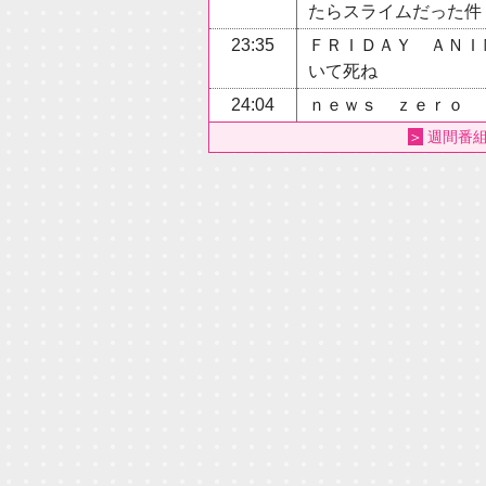
たらスライムだった件
23:35
ＦＲＩＤＡＹ ＡＮＩ
いて死ね
24:04
ｎｅｗｓ ｚｅｒｏ
＞
週間番