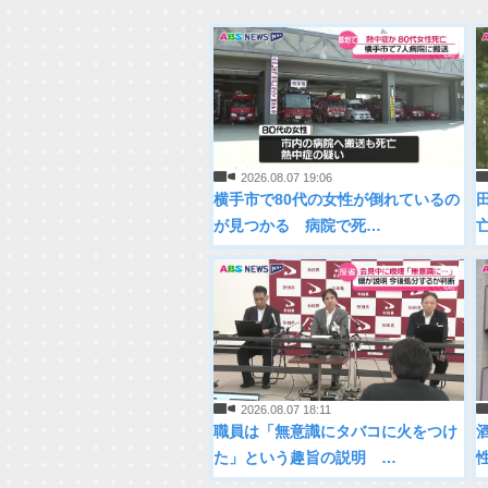
2026.08.07 19:06
横手市で80代の女性が倒れているの
が見つかる 病院で死…
2026.08.07 18:11
職員は「無意識にタバコに火をつけ
た」という趣旨の説明 …
性