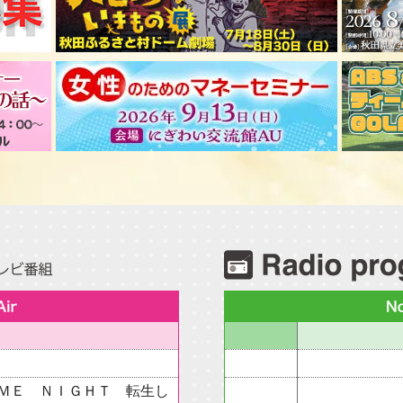
ＭＥ ＮＩＧＨＴ 転生し