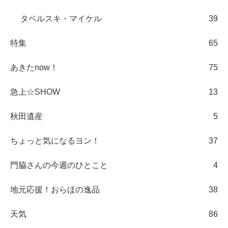
タベルスキ・マイケル
39
特集
65
あきたnow！
75
急上☆SHOW
13
秋田遺産
5
ちょっと気になるヨン！
37
門脇さんの今週のひとこと
4
地元応援！おらほの逸品
38
天気
86