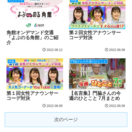
たび☆ステ
特集
角館オンデマンド交通
第２回女性アナウンサー
「よぶのる角館」のご紹
コーデ対決
介
2022.08.12
2022.08.08
特集
門脇さんの今週のひとこと
第１回女性アナウンサー
【名言集】門脇さんの今
コーデ対決
週のひとこと 7月まとめ
2022.08.08
2022.08.08
次のページ