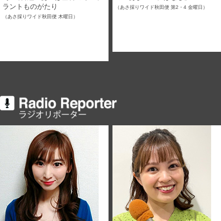
ラントものがたり
（あさ採りワイド秋田便 第2・4 金曜日）
（あさ採りワイド秋田便 木曜日）