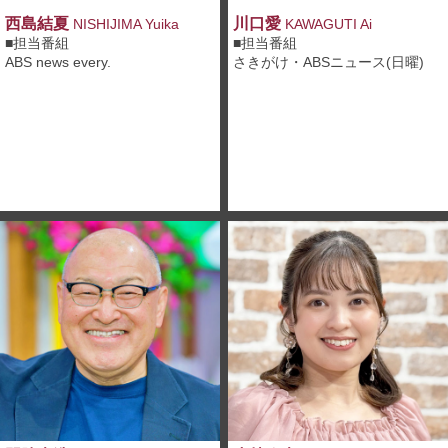
西島結夏
川口愛
NISHIJIMA Yuika
KAWAGUTI Ai
■担当番組
■担当番組
ABS news every.
さきがけ・ABSニュース(日曜)