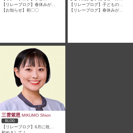
【リレーブログ】春休みが…
【リレーブログ】子どもの…
【お知らせ】初〇〇
【リレーブログ】春休みが…
三雲紫恩
MIKUMO Shion
BLOG
【リレーブログ】6月に祝…
初めまして！