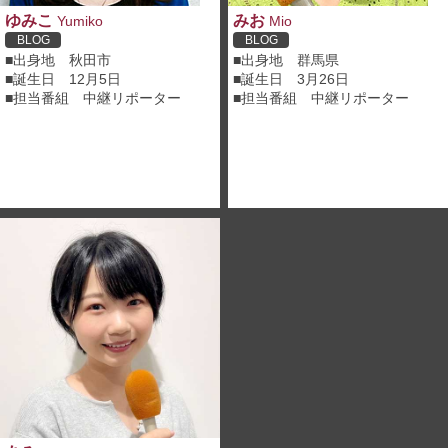
ゆみこ
みお
Yumiko
Mio
BLOG
BLOG
■出身地 秋田市
■出身地 群馬県
■誕生日 12月5日
■誕生日 3月26日
■担当番組 中継リポーター
■担当番組 中継リポーター