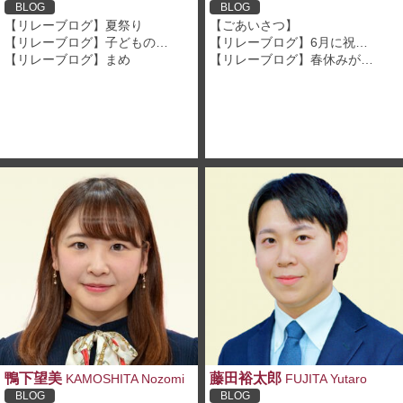
BLOG
BLOG
【リレーブログ】夏祭り
【ごあいさつ】
【リレーブログ】子どもの…
【リレーブログ】6月に祝…
【リレーブログ】まめ
【リレーブログ】春休みが…
鴨下望美
藤田裕太郎
KAMOSHITA Nozomi
FUJITA Yutaro
BLOG
BLOG