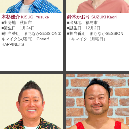
木杉優介
鈴木かおり
KISUGI Yusuke
SUZUKI Kaori
■出身地 秋田市
■出身地 福島市
■誕生日 1月24日
■誕生日 12月2日
■担当番組 まちなかSESSIONエ
■担当番組
まちなかSESSION
キマイク(火曜日) Cheer!
エキマイク（月曜日）
HAPPINETS