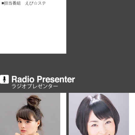
■担当番組 えび☆ステ