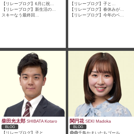
【リレーブログ】6月に祝…
【リレーブログ】子と…
【リレーブログ】新生活の…
【リレーブログ】春休みが…
スキーなう最終回…
【リレーブログ】今年のベ…
柴田光太郎
関円花
SHIBATA Kotaro
SEKI Madoka
BLOG
BLOG
【リレーブログ】子と…
🔴🔵千鳥かまいたちゴール…