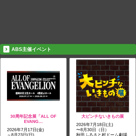
ABS主催イベント
30周年記念展「ALL OF
大ピンチないきもの展
EVANG…
2026年7月18日(土)
2026年7月17日(金)
〜8月30日（日）
～8月23日(日)
秋田ふるさと村ドーム劇場