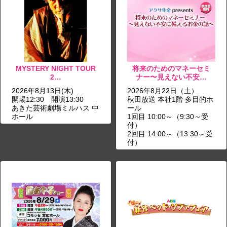
MYSTERY NIGHT TOUR
将来のためのマネーセミ
2…
ナー〜見えない不安…
2026年8月13日(木)
2026年8月22日（土）
開場12:30 開演13:30
秋田放送 本社1階 多目的ホ
あきた芸術劇場ミルハス 中
ール
ホール
1回目 10:00～（9:30～受
付）
2回目 14:00～（13:30～受
付）