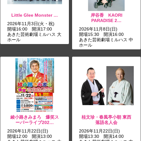
Little Glee Monster …
岸谷香 KAORI
PARADISE 2…
2026年11月3日(火・祝)
開場16:00 開演17:00
2026年11月8日(日)
あきた芸術劇場ミルハス 大
開場15:30 開演16:00
ホール
あきた芸術劇場ミルハス 中
ホール
綾小路きみまろ 爆笑ス
桂文珍・春風亭小朝 東西
ーパーライブ202…
落語名人会
2026年11月22日(日)
2026年11月22日(日)
開場12:00 開演13:00
開場13:30 開演14:00