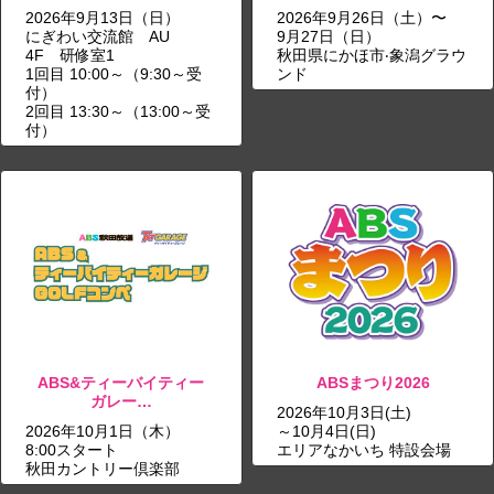
2026年9月13日（日）
2026年9月26日（土）〜
にぎわい交流館 AU
9月27日（日）
4F 研修室1
秋田県にかほ市‧象潟グラウ
1回目 10:00～（9:30～受
ンド
付）
2回目 13:30～（13:00～受
付）
ABS&ティーバイティー
ABSまつり2026
ガレー…
2026年10月3日(土)
2026年10月1日（木）
～10月4日(日)
8:00スタート
エリアなかいち 特設会場
秋田カントリー倶楽部