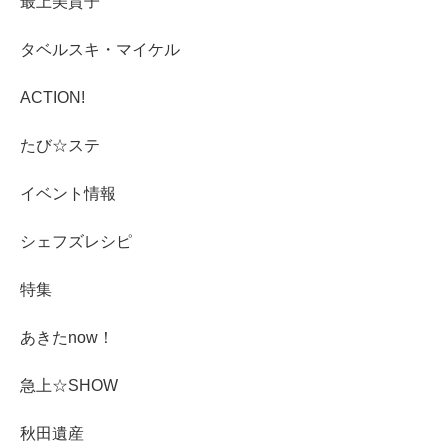
最上美貴子
タベルスキ・マイケル
ACTION!
たび☆ステ
イベント情報
シェフズレシピ
特集
あきたnow！
急上☆SHOW
秋田遺産