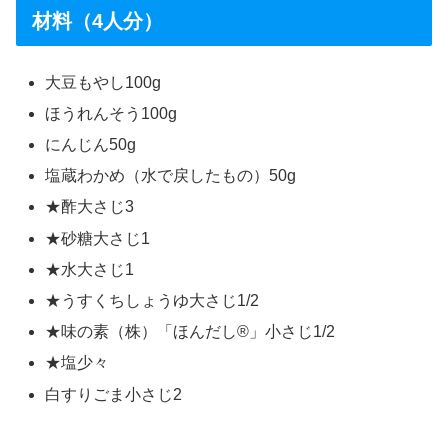
材料（4人分）
大豆もやし100g
ほうれんそう100g
にんじん50g
塩蔵わかめ（水で戻したもの）50g
★酢大さじ3
★砂糖大さじ1
★水大さじ1
★うすくちしょうゆ大さじ1/2
★味の素（株）「ほんだし®」小さじ1/2
★塩少々
白すりごま小さじ2