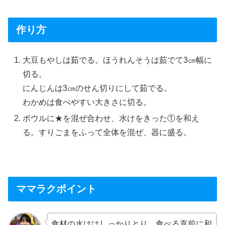
作り方
大豆もやしは茹でる。ほうれんそうは茹でて3㎝幅に
切る。
にんじんは3㎝のせん切りにして茹でる。
わかめは食べやすい大きさに切る。
ボウルに★を混ぜ合わせ、水けをきった①を和え
る。すりごまをふって全体を混ぜ、器に盛る。
ママラクポイント
食材の水けはしっかりとり、食べる直前に和