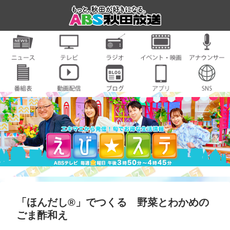
「ほんだし®」でつくる 野菜とわかめの
ごま酢和え