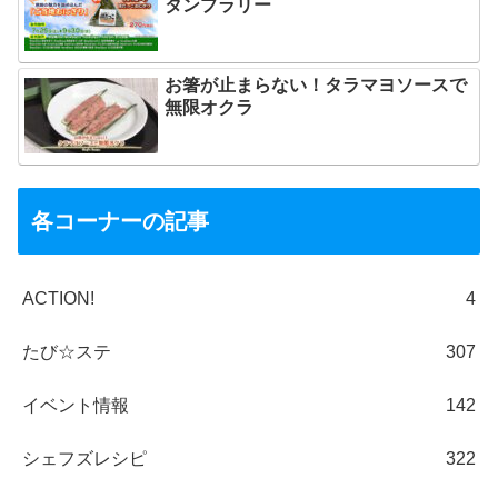
タンプラリー
お箸が止まらない！タラマヨソースで
無限オクラ
各コーナーの記事
ACTION!
4
たび☆ステ
307
イベント情報
142
シェフズレシピ
322