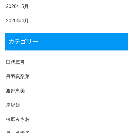
2020年5月
2020年4月
カテゴリー
田代真弓
丹羽真梨菜
渡部恵美
岸紀雄
桜庭みさお