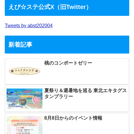
えび☆ステ公式X（旧Twitter）
Tweets by abst202004
新着記事
桃のコンポートゼリー
夏祭り＆避暑地を巡る 東北エキタグス
タンプラリー
8月8日からのイベント情報