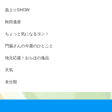
急上☆SHOW
秋田遺産
ちょっと気になるヨン！
門脇さんの今週のひとこと
地元応援！おらほの逸品
天気
未分類