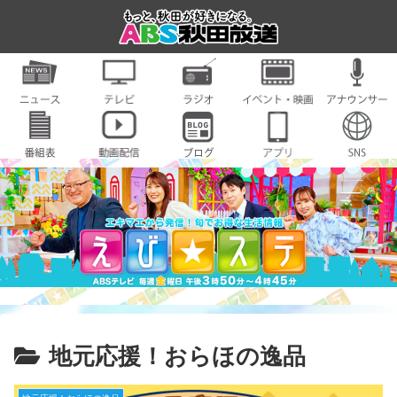
地元応援！おらほの逸品