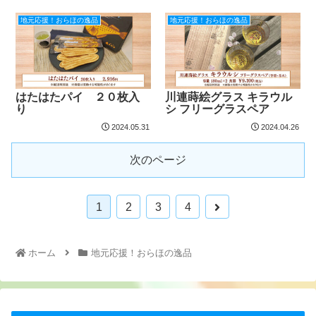
地元応援！おらほの逸品
地元応援！おらほの逸品
はたはたパイ ２０枚入
川連蒔絵グラス キラウル
り
シ フリーグラスペア
2024.05.31
2024.04.26
次のページ
1
2
3
4
ホーム
地元応援！おらほの逸品