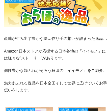
地元応援！おらほの逸品
産地が生み出す豊かな味…作り手の想いが詰まった逸品…
Amazon日本ストアが応援する日本各地の「イイモノ」に
は様々な”ストーリー”があります。
個性豊かな顔ぶれがそろう秋田の「イイモノ」をご紹介。
魅力あふれる逸品を日本全国そして世界に広げていくお手
伝いをします。
地元応援！おらほの逸品
地元応援！おらほの逸品