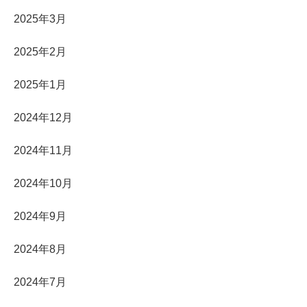
2025年3月
2025年2月
2025年1月
2024年12月
2024年11月
2024年10月
2024年9月
2024年8月
2024年7月