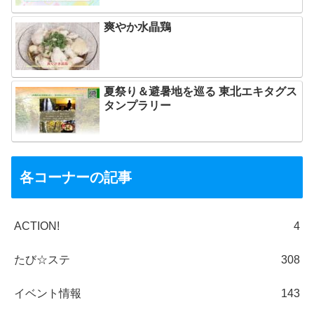
爽やか水晶鶏
夏祭り＆避暑地を巡る 東北エキタグス
タンプラリー
各コーナーの記事
ACTION!
4
たび☆ステ
308
イベント情報
143