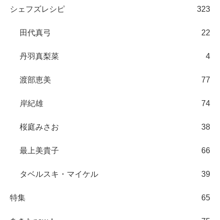
シェフズレシピ
323
田代真弓
22
丹羽真梨菜
4
渡部恵美
77
岸紀雄
74
桜庭みさお
38
最上美貴子
66
タベルスキ・マイケル
39
特集
65