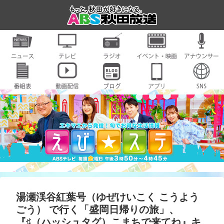
湯瀬渓谷紅葉号（ゆぜけいこく こうよう
ごう） で行く「盛岡日帰りの旅」、
『♯（ハッシュタグ）こまちで来てね』キ