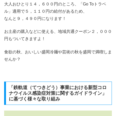
大人おひとり１４，６００円のところ、「Go Toトラベ
ル」適用で５，１１０円の給付があるため、
なんと９，４９０円になります！
お土産の購入などに使える、地域共通クーポン２，０００
円もついてきますよ！
食欲の秋、おいしい盛岡冷麺や芸術の秋を盛岡で満喫しま
せんか？
「鉄軌道（てつきどう）事業における新型コロ
ナウイルス感染症対策に関するガイドライン」
に基づく様々な取り組み