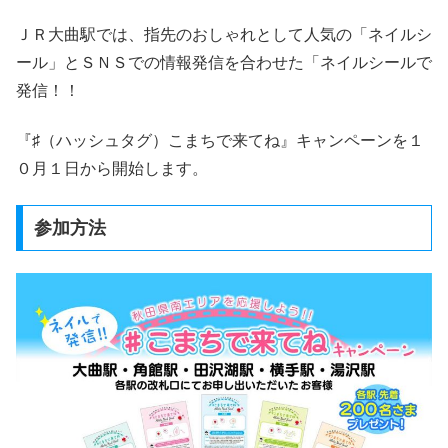
ＪＲ大曲駅では、指先のおしゃれとして人気の「ネイルシ
ール」とＳＮＳでの情報発信を合わせた「ネイルシールで
発信！！
『♯（ハッシュタグ）こまちで来てね』キャンペーンを１
０月１日から開始します。
参加方法