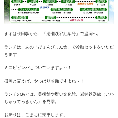
まずは秋田駅から、「湯瀬渓谷紅葉号」で盛岡へ。
ランチは、あの「ぴょんぴょん舎」で冷麺セットをいただ
きます！
ミニビビンバもついていますよ～！
盛岡と言えば、やっぱり冷麺ですよね～！
ランチのあとは、美術館や歴史文化館、岩鋳鉄器館（いわ
ちゅうてっきかん）を見学。
お帰りは、こまちに乗車します。