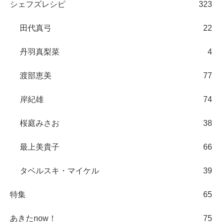
シェフズレシピ
323
田代真弓
22
丹羽真梨菜
4
渡部恵美
77
岸紀雄
74
桜庭みさお
38
最上美貴子
66
タベルスキ・マイケル
39
特集
65
あきたnow！
75