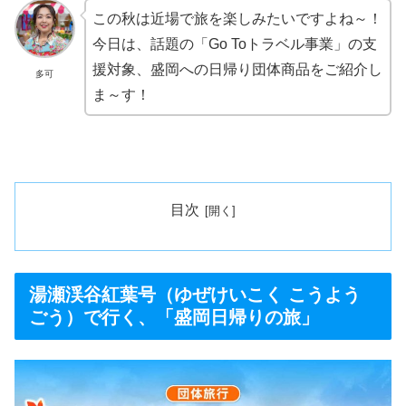
この秋は近場で旅を楽しみたいですよね～！
今日は、話題の「Go Toトラベル事業」の支
援対象、盛岡への日帰り団体商品をご紹介し
多可
ま～す！
目次
湯瀬渓谷紅葉号（ゆぜけいこく こうよう
ごう）で行く、「盛岡日帰りの旅」