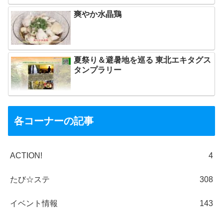
爽やか水晶鶏
夏祭り＆避暑地を巡る 東北エキタグス
タンプラリー
各コーナーの記事
ACTION!
4
たび☆ステ
308
イベント情報
143