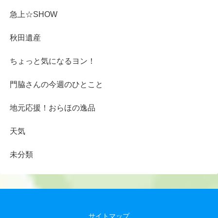
急上☆SHOW
秋田遺産
ちょっと気になるヨン！
門脇さんの今週のひとこと
地元応援！おらほの逸品
天気
未分類
サイトマップ