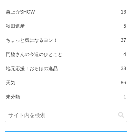
急上☆SHOW
13
秋田遺産
5
ちょっと気になるヨン！
37
門脇さんの今週のひとこと
4
地元応援！おらほの逸品
38
天気
86
未分類
1