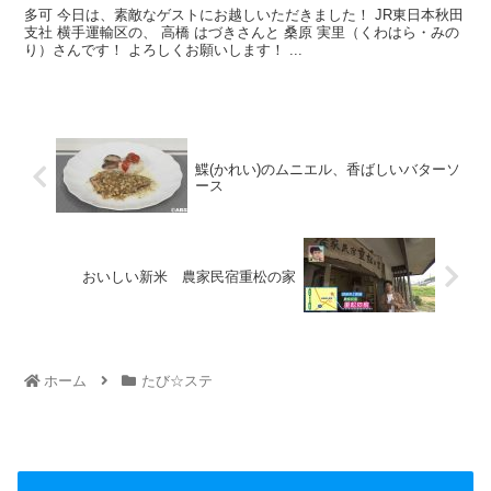
多可 今日は、素敵なゲストにお越しいただきました！ JR東日本秋田
支社 横手運輸区の、 高橋 はづきさんと 桑原 実里（くわはら・みの
り）さんです！ よろしくお願いします！ ...
鰈(かれい)のムニエル、香ばしいバターソ
ース
おいしい新米 農家民宿重松の家
ホーム
たび☆ステ