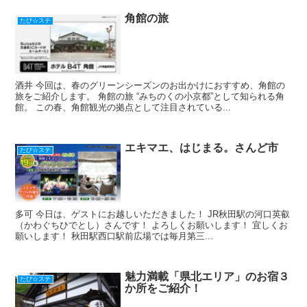
角館の旅
たび☆ステ
酒井 今回は、春のグリーンシーズンのお出かけにおすすめ、角館の
旅をご紹介します。 角館の旅 “みちのくの小京都”として知られる角
館。 この春、角館観光の拠点として注目されている...
エキマエ、はじまる。さんど市
たび☆ステ
多可 今日は、ゲストにお越しいただきました！ JR秋田駅の河口英叡
（かわぐちひでとし）さんです！ よろしくお願いします！ 宜しくお
願いします！ 秋田駅西口駅前広場では毎月第三...
魅力満載「県北エリア」のお宿３
たび☆ステ
か所をご紹介！