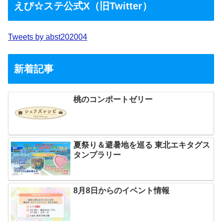
えび☆ステ公式X（旧Twitter）
Tweets by abst202004
新着記事
桃のコンポートゼリー
夏祭り＆避暑地を巡る 東北エキタグス
タンプラリー
8月8日からのイベント情報