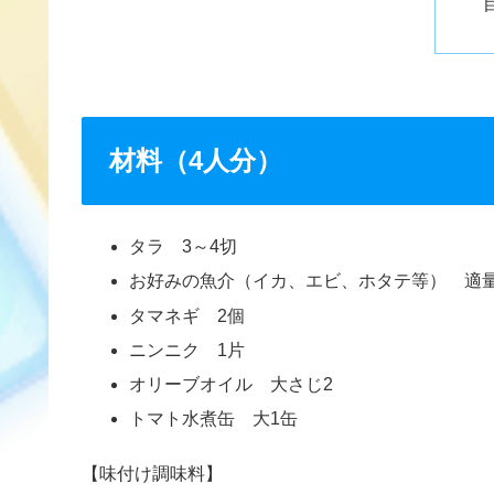
材料（4人分）
タラ 3～4切
お好みの魚介（イカ、エビ、ホタテ等） 適
タマネギ 2個
ニンニク 1片
オリーブオイル 大さじ2
トマト水煮缶 大1缶
【味付け調味料】