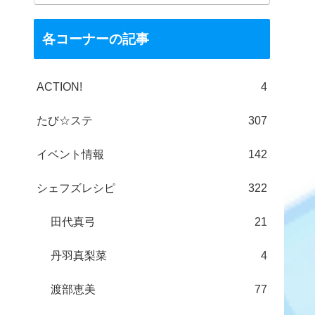
各コーナーの記事
ACTION!
4
たび☆ステ
307
イベント情報
142
シェフズレシピ
322
田代真弓
21
丹羽真梨菜
4
渡部恵美
77