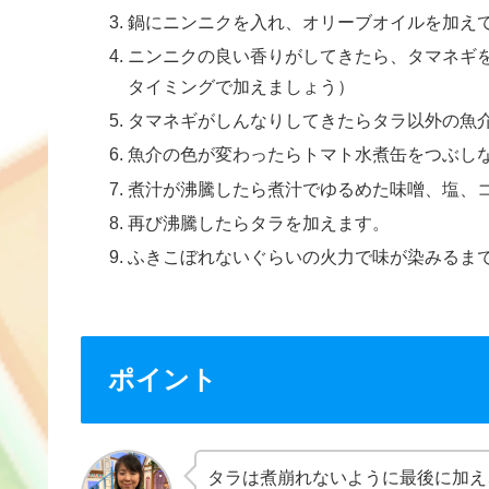
鍋にニンニクを入れ、オリーブオイルを加え
ニンニクの良い香りがしてきたら、タマネギ
タイミングで加えましょう）
タマネギがしんなりしてきたらタラ以外の魚
魚介の色が変わったらトマト水煮缶をつぶし
煮汁が沸騰したら煮汁でゆるめた味噌、塩、
再び沸騰したらタラを加えます。
ふきこぼれないぐらいの火力で味が染みるま
ポイント
タラは煮崩れないように最後に加え