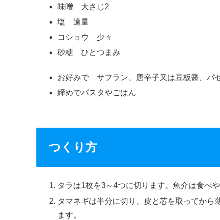
味噌 大さじ2
塩 適量
コショウ 少々
砂糖 ひとつまみ
お好みで サフラン、唐辛子又は豆板醤、パ
締めでパスタやごはん
つくり方
タラは1枚を3～4つに切ります。魚介は食べ
タマネギは半分に切り、皮と芯を取ってから
ます。