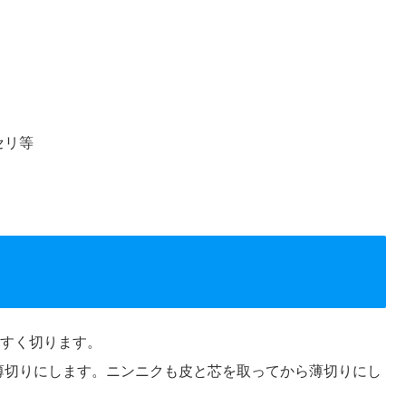
セリ等
やすく切ります。
薄切りにします。ニンニクも皮と芯を取ってから薄切りにし