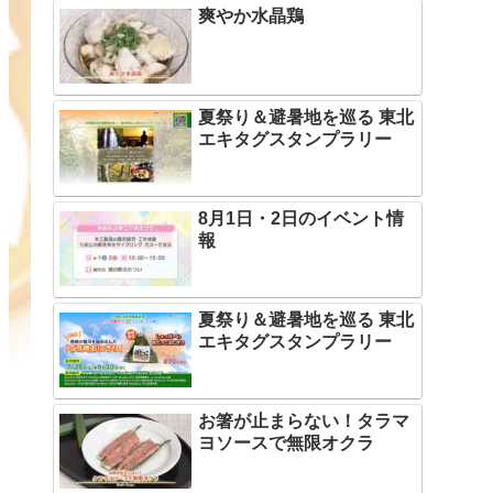
爽やか水晶鶏
夏祭り＆避暑地を巡る 東北
エキタグスタンプラリー
8月1日・2日のイベント情
報
夏祭り＆避暑地を巡る 東北
エキタグスタンプラリー
お箸が止まらない！タラマ
ヨソースで無限オクラ