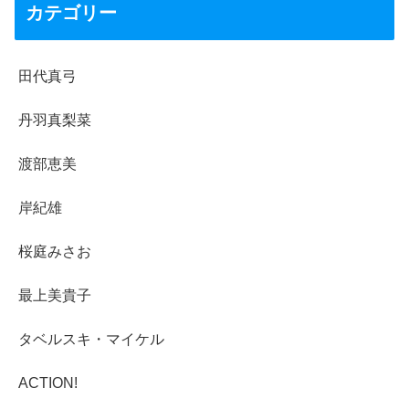
カテゴリー
田代真弓
丹羽真梨菜
渡部恵美
岸紀雄
桜庭みさお
最上美貴子
タベルスキ・マイケル
ACTION!