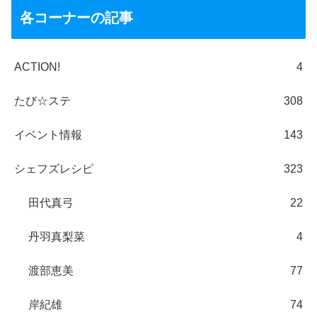
各コーナーの記事
ACTION!
4
たび☆ステ
308
イベント情報
143
シェフズレシピ
323
田代真弓
22
丹羽真梨菜
4
渡部恵美
77
岸紀雄
74