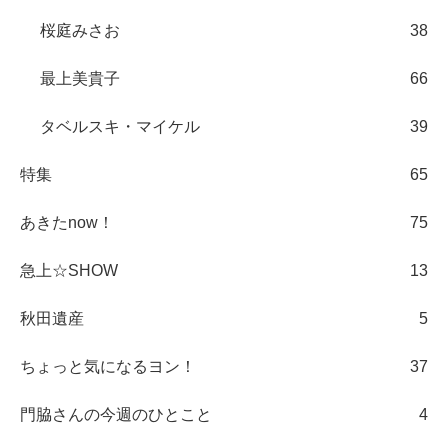
桜庭みさお
38
最上美貴子
66
タベルスキ・マイケル
39
特集
65
あきたnow！
75
急上☆SHOW
13
秋田遺産
5
ちょっと気になるヨン！
37
門脇さんの今週のひとこと
4