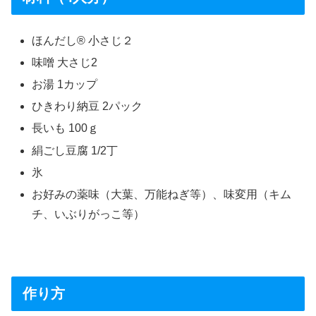
ほんだし® 小さじ２
味噌 大さじ2
お湯 1カップ
ひきわり納豆 2パック
長いも 100ｇ
絹ごし豆腐 1/2丁
氷
お好みの薬味（大葉、万能ねぎ等）、味変用（キム
チ、いぶりがっこ等）
作り方