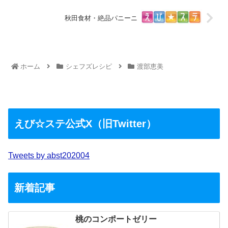
秋田食材・絶品パニーニ
ホーム
シェフズレシピ
渡部恵美
えび☆ステ公式X（旧Twitter）
Tweets by abst202004
新着記事
桃のコンポートゼリー