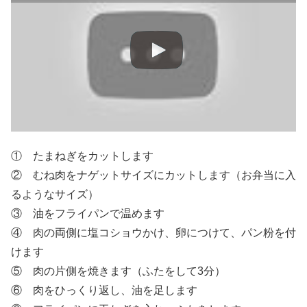
① たまねぎをカットします
② むね肉をナゲットサイズにカットします（お弁当に入
るようなサイズ）
③ 油をフライパンで温めます
④ 肉の両側に塩コショウかけ、卵につけて、パン粉を付
けます
⑤ 肉の片側を焼きます（ふたをして3分）
⑥ 肉をひっくり返し、油を足します