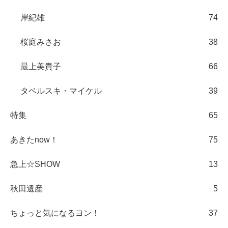
岸紀雄
74
桜庭みさお
38
最上美貴子
66
タベルスキ・マイケル
39
特集
65
あきたnow！
75
急上☆SHOW
13
秋田遺産
5
ちょっと気になるヨン！
37