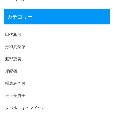
カテゴリー
田代真弓
丹羽真梨菜
渡部恵美
岸紀雄
桜庭みさお
最上美貴子
タベルスキ・マイケル