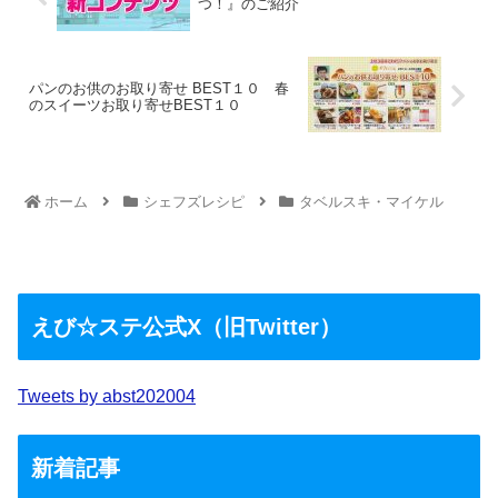
つ！』のご紹介
パンのお供のお取り寄せ BEST１０ 春
のスイーツお取り寄せBEST１０
ホーム
シェフズレシピ
タベルスキ・マイケル
えび☆ステ公式X（旧Twitter）
Tweets by abst202004
新着記事