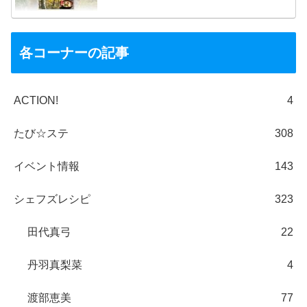
各コーナーの記事
ACTION!
4
たび☆ステ
308
イベント情報
143
シェフズレシピ
323
田代真弓
22
丹羽真梨菜
4
渡部恵美
77