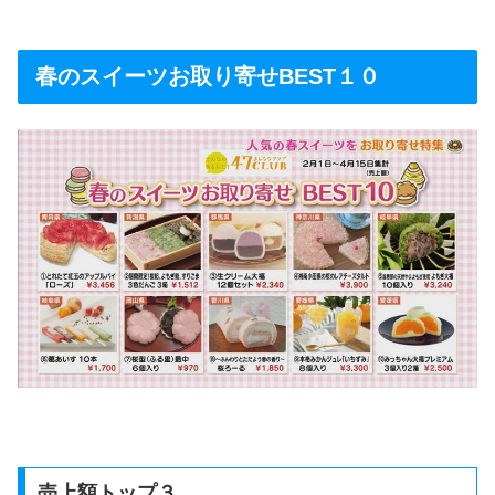
春のスイーツお取り寄せBEST１０
売上額トップ３