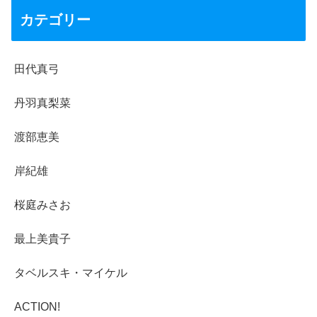
カテゴリー
田代真弓
丹羽真梨菜
渡部恵美
岸紀雄
桜庭みさお
最上美貴子
タベルスキ・マイケル
ACTION!