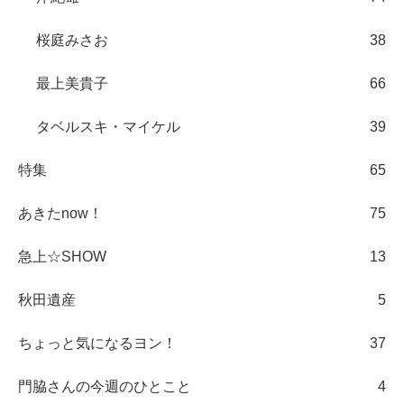
桜庭みさお
38
最上美貴子
66
タベルスキ・マイケル
39
特集
65
あきたnow！
75
急上☆SHOW
13
秋田遺産
5
ちょっと気になるヨン！
37
門脇さんの今週のひとこと
4