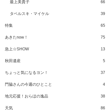
最上美貴子
66
タベルスキ・マイケル
39
特集
65
あきたnow！
75
急上☆SHOW
13
秋田遺産
5
ちょっと気になるヨン！
37
門脇さんの今週のひとこと
4
地元応援！おらほの逸品
38
天気
86