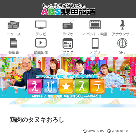
鶏肉のタヌキおろし
2026.02.05
2026.01.30