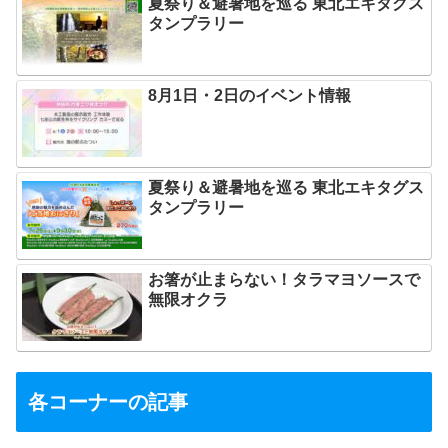
夏祭り＆避暑地を巡る 東北エキタグス
タンプラリー
8月1日・2日のイベント情報
夏祭り＆避暑地を巡る 東北エキタグス
タンプラリー
お箸が止まらない！タラマヨソースで
無限オクラ
各コーナーの記事