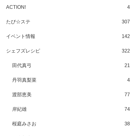
ACTION!
4
たび☆ステ
307
イベント情報
142
シェフズレシピ
322
田代真弓
21
丹羽真梨菜
4
渡部恵美
77
岸紀雄
74
桜庭みさお
38