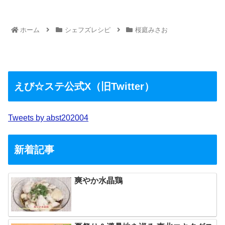
ホーム
シェフズレシピ
桜庭みさお
えび☆ステ公式X（旧Twitter）
Tweets by abst202004
新着記事
爽やか水晶鶏