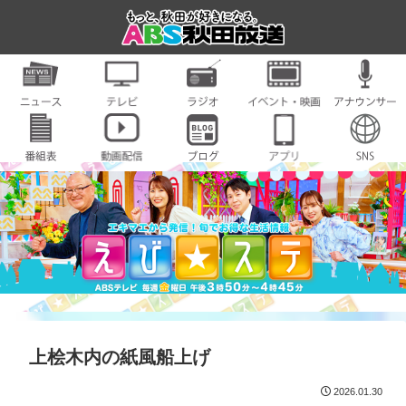
上桧木内の紙風船上げ
2026.01.30