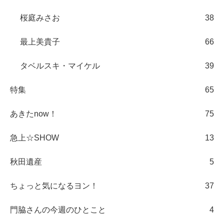
桜庭みさお
38
最上美貴子
66
タベルスキ・マイケル
39
特集
65
あきたnow！
75
急上☆SHOW
13
秋田遺産
5
ちょっと気になるヨン！
37
門脇さんの今週のひとこと
4