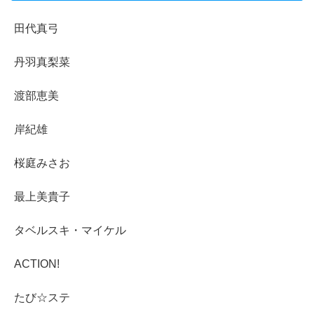
田代真弓
丹羽真梨菜
渡部恵美
岸紀雄
桜庭みさお
最上美貴子
タベルスキ・マイケル
ACTION!
たび☆ステ