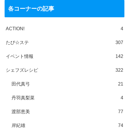
各コーナーの記事
ACTION!
4
たび☆ステ
307
イベント情報
142
シェフズレシピ
322
田代真弓
21
丹羽真梨菜
4
渡部恵美
77
岸紀雄
74