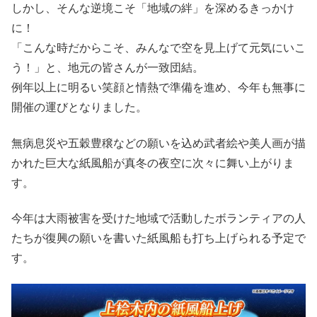
しかし、そんな逆境こそ「地域の絆」を深めるきっかけ
に！
「こんな時だからこそ、みんなで空を見上げて元気にいこ
う！」と、地元の皆さんが一致団結。
例年以上に明るい笑顔と情熱で準備を進め、今年も無事に
開催の運びとなりました。
無病息災や五穀豊穣などの願いを込め武者絵や美人画が描
かれた巨大な紙風船が真冬の夜空に次々に舞い上がりま
す。
今年は大雨被害を受けた地域で活動したボランティアの人
たちが復興の願いを書いた紙風船も打ち上げられる予定で
す。