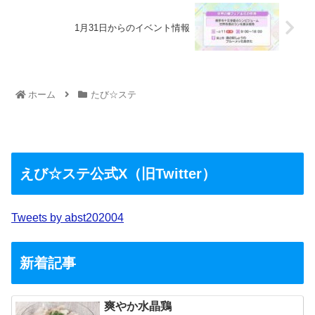
1月31日からのイベント情報
ホーム
たび☆ステ
えび☆ステ公式X（旧Twitter）
Tweets by abst202004
新着記事
爽やか水晶鶏