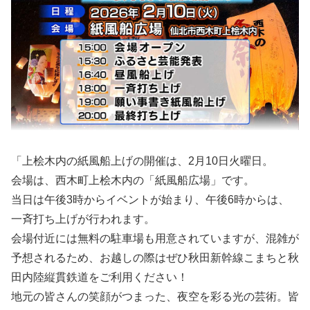
「上桧木内の紙風船上げの開催は、2月10日火曜日。
会場は、西木町上桧木内の「紙風船広場」です。
当日は午後3時からイベントが始まり、午後6時からは、
一斉打ち上げが行われます。
会場付近には無料の駐車場も用意されていますが、混雑が
予想されるため、お越しの際はぜひ秋田新幹線こまちと秋
田内陸縦貫鉄道をご利用ください！
地元の皆さんの笑顔がつまった、夜空を彩る光の芸術。皆