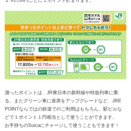
２％の50円ごとに１ポイント貯まります。
溜ったポイントは、JR東日本の新幹線や特急列車に乗
る、またグリーン車に座席をアップグレードなど、JRE
POINTならではの鉄道でのご利用はもちろん、駅ビルな
どで１ポイント１円相当として使うことができます。
お手持ちのSuicaにチャージして使うこともできます！