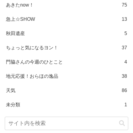
あきたnow！
75
急上☆SHOW
13
秋田遺産
5
ちょっと気になるヨン！
37
門脇さんの今週のひとこと
4
地元応援！おらほの逸品
38
天気
86
未分類
1