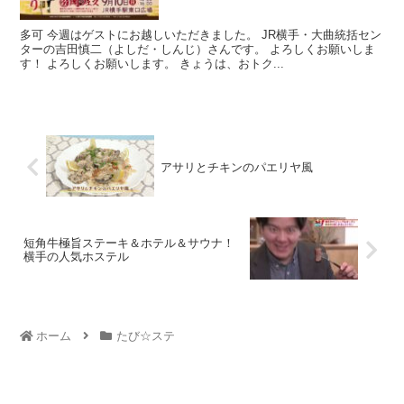
多可 今週はゲストにお越しいただきました。 JR横手・大曲統括セン
ターの吉田慎二（よしだ・しんじ）さんです。 よろしくお願いしま
す！ よろしくお願いします。 きょうは、おトク...
アサリとチキンのパエリヤ風
短角牛極旨ステーキ＆ホテル＆サウナ！
横手の人気ホステル
ホーム
たび☆ステ