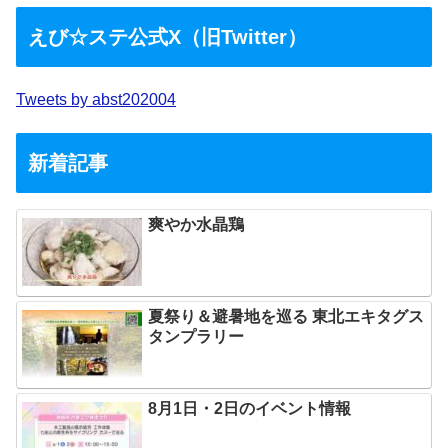
えび☆ステ公式X（旧Twitter）
Tweets by abst202004
新着記事
爽やか水晶鶏
夏祭り＆避暑地を巡る 東北エキタグス
タンプラリー
8月1日・2日のイベント情報