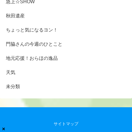
急上☆SHOW
秋田遺産
ちょっと気になるヨン！
門脇さんの今週のひとこと
地元応援！おらほの逸品
天気
未分類
サイトマップ
×