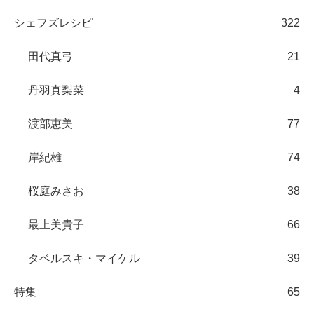
シェフズレシピ
322
田代真弓
21
丹羽真梨菜
4
渡部恵美
77
岸紀雄
74
桜庭みさお
38
最上美貴子
66
タベルスキ・マイケル
39
特集
65