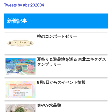
Tweets by abst202004
新着記事
桃のコンポートゼリー
夏祭り＆避暑地を巡る 東北エキタグス
タンプラリー
8月8日からのイベント情報
爽やか水晶鶏