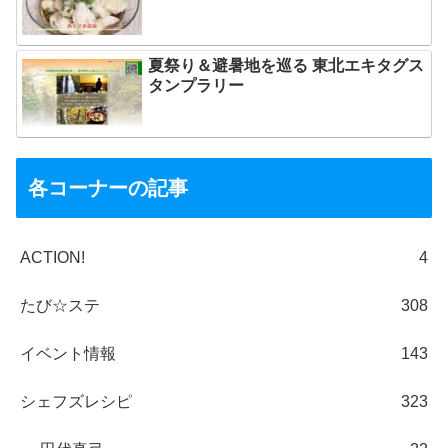
夏祭り＆避暑地を巡る 東北エキタグス
タンプラリー
各コーナーの記事
ACTION!
4
たび☆ステ
308
イベント情報
143
シェフズレシピ
323