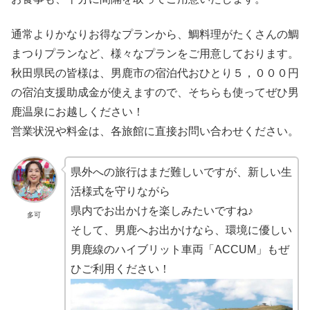
通常よりかなりお得なプランから、鯛料理がたくさんの鯛
まつりプランなど、様々なプランをご用意しております。
秋田県民の皆様は、男鹿市の宿泊代おひとり５，０００円
の宿泊支援助成金が使えますので、そちらも使ってぜひ男
鹿温泉にお越しください！
営業状況や料金は、各旅館に直接お問い合わせください。
県外への旅行はまだ難しいですが、新しい生
活様式を守りながら
県内でお出かけを楽しみたいですね♪
多可
そして、男鹿へお出かけなら、環境に優しい
男鹿線のハイブリット車両「ACCUM」もぜ
ひご利用ください！