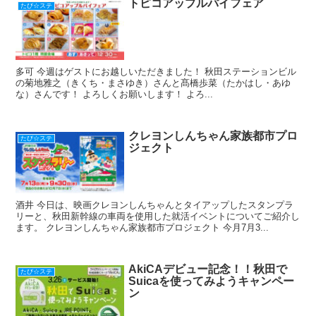
トピコアップルパイフェア
たび☆ステ
多可 今週はゲストにお越しいただきました！ 秋田ステーションビル
の菊地雅之（きくち・まさゆき）さんと髙橋歩菜（たかはし・あゆ
な）さんです！ よろしくお願いします！ よろ...
クレヨンしんちゃん家族都市プロ
たび☆ステ
ジェクト
酒井 今日は、映画クレヨンしんちゃんとタイアップしたスタンプラ
リーと、秋田新幹線の車両を使用した就活イベントについてご紹介し
ます。 クレヨンしんちゃん家族都市プロジェクト 今月7月3...
AkiCAデビュー記念！！秋田で
たび☆ステ
Suicaを使ってみようキャンペー
ン