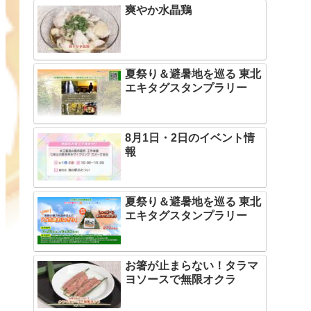
爽やか水晶鶏
夏祭り＆避暑地を巡る 東北
エキタグスタンプラリー
8月1日・2日のイベント情
報
夏祭り＆避暑地を巡る 東北
エキタグスタンプラリー
お箸が止まらない！タラマ
ヨソースで無限オクラ