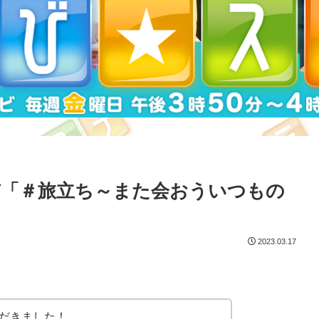
「＃旅立ち～また会おういつもの
2023.03.17
だきました！