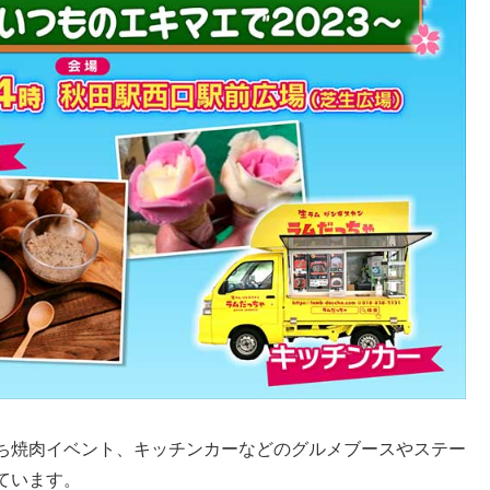
ち焼肉イベント、キッチンカーなどのグルメブースやステー
ています。