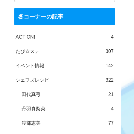
各コーナーの記事
ACTION!
4
たび☆ステ
307
イベント情報
142
シェフズレシピ
322
田代真弓
21
丹羽真梨菜
4
渡部恵美
77