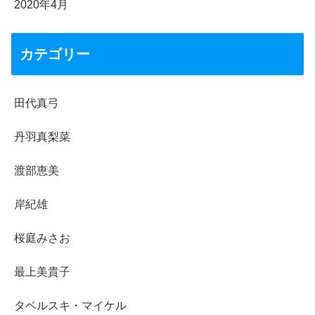
2020年4月
カテゴリー
田代真弓
丹羽真梨菜
渡部恵美
岸紀雄
桜庭みさお
最上美貴子
タベルスキ・マイケル