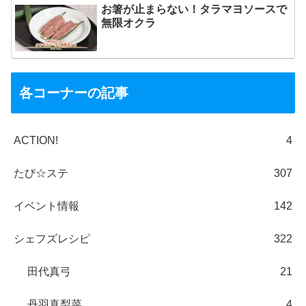
お箸が止まらない！タラマヨソースで
無限オクラ
各コーナーの記事
ACTION!
4
たび☆ステ
307
イベント情報
142
シェフズレシピ
322
田代真弓
21
丹羽真梨菜
4