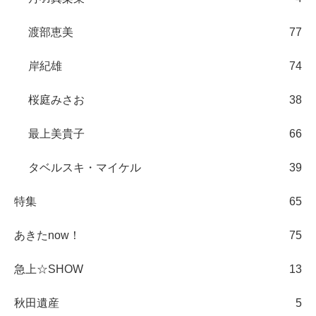
渡部恵美
77
岸紀雄
74
桜庭みさお
38
最上美貴子
66
タベルスキ・マイケル
39
特集
65
あきたnow！
75
急上☆SHOW
13
秋田遺産
5