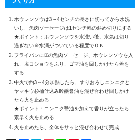
つくり方
ホウレンソウは3～4センチの長さに切ってから水洗
いし、魚肉ソーセージは1センチ幅の斜め切りにする
★ポイント：ホウレンソウを水洗い後、水気は切り
過ぎない※水滴がついている程度でＯＫ
フライパンに➀の魚肉ソーセージ、ホウレンソウを入
れ、塩コショウをふり、ゴマ油を回しかけたら蓋を
する
中火で約3～4分加熱したら、すりおろしニンニクと
ヤマキウ杉桶仕込み吟醸醤油を混ぜ合わせ回しかけ
たら火を止める
★ポイント：ニンニク醤油を加えて香りが立ったら
素早く火を止める
火を止めたら、全体をサッと混ぜ合わせて完成