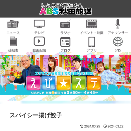
スパイシー揚げ餃子
2024.03.25
2024.03.22