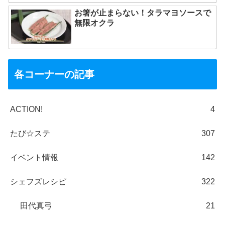
お箸が止まらない！タラマヨソースで
無限オクラ
各コーナーの記事
ACTION!
4
たび☆ステ
307
イベント情報
142
シェフズレシピ
322
田代真弓
21