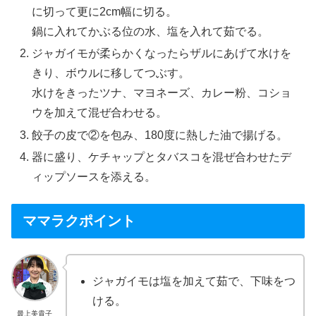
に切って更に2cm幅に切る。
鍋に入れてかぶる位の水、塩を入れて茹でる。
ジャガイモが柔らかくなったらザルにあげて水けを
きり、ボウルに移してつぶす。
水けをきったツナ、マヨネーズ、カレー粉、コショ
ウを加えて混ぜ合わせる。
餃子の皮で②を包み、180度に熱した油で揚げる。
器に盛り、ケチャップとタバスコを混ぜ合わせたデ
ィップソースを添える。
ママラクポイント
ジャガイモは塩を加えて茹で、下味をつ
ける。
最上美貴子