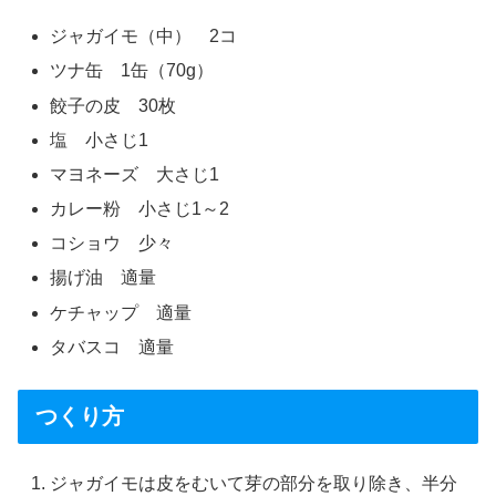
ジャガイモ（中） 2コ
ツナ缶 1缶（70g）
餃子の皮 30枚
塩 小さじ1
マヨネーズ 大さじ1
カレー粉 小さじ1～2
コショウ 少々
揚げ油 適量
ケチャップ 適量
タバスコ 適量
つくり方
ジャガイモは皮をむいて芽の部分を取り除き、半分