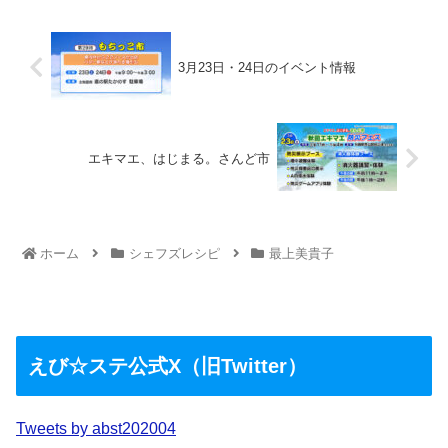
3月23日・24日のイベント情報
エキマエ、はじまる。さんど市
ホーム
シェフズレシピ
最上美貴子
えび☆ステ公式X（旧Twitter）
Tweets by abst202004