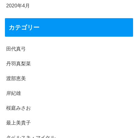
2020年4月
カテゴリー
田代真弓
丹羽真梨菜
渡部恵美
岸紀雄
桜庭みさお
最上美貴子
タベルスキ・マイケル