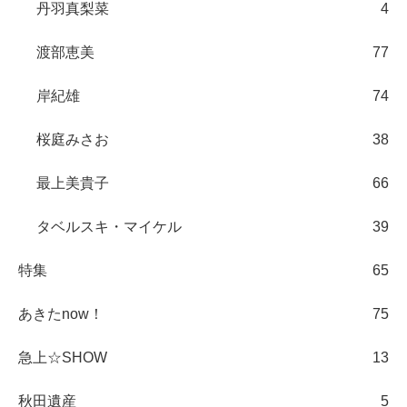
丹羽真梨菜
4
渡部恵美
77
岸紀雄
74
桜庭みさお
38
最上美貴子
66
タベルスキ・マイケル
39
特集
65
あきたnow！
75
急上☆SHOW
13
秋田遺産
5