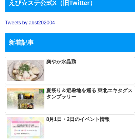
えび☆ステ公式X（旧Twitter）
Tweets by abst202004
新着記事
爽やか水晶鶏
夏祭り＆避暑地を巡る 東北エキタグス
タンプラリー
8月1日・2日のイベント情報