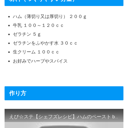
ハム（薄切り又は厚切り） ２００ｇ
牛乳 １００～１２０ｃｃ
ゼラチン ５ｇ
ゼラチンをふやかす水 ３０ｃｃ
生クリーム １００ｃｃ
お好みでハーブやスパイス
作り方
えび☆ステ【シェフズレシピ】ハムのペースト by渡部恵美