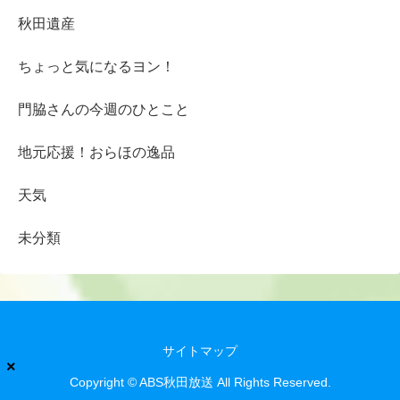
秋田遺産
ちょっと気になるヨン！
門脇さんの今週のひとこと
地元応援！おらほの逸品
天気
未分類
サイトマップ
×
Copyright © ABS秋田放送 All Rights Reserved.