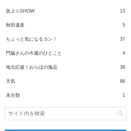
急上☆SHOW
13
秋田遺産
5
ちょっと気になるヨン！
37
門脇さんの今週のひとこと
4
地元応援！おらほの逸品
38
天気
86
未分類
1