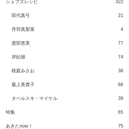
シェフズレシピ
322
田代真弓
21
丹羽真梨菜
4
渡部恵美
77
岸紀雄
74
桜庭みさお
38
最上美貴子
66
タベルスキ・マイケル
39
特集
65
あきたnow！
75