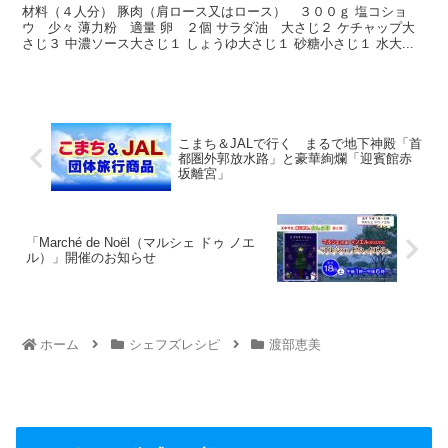
材料（４人分） 豚肉（肩ロース又はロース） ３００ｇ 塩コショ
ウ 少々 薄力粉 適量 卵 ２個 サラダ油 大さじ２ ケチャップ大
さじ３ 中濃ソース大さじ１ しょうゆ大さじ１ 砂糖小さじ１ 水大...
こまち＆JALで行く まるで地下神殿「首
都圏外郭放水路」と豪華絢爛「迎賓館赤
坂離宮」
「Marché de Noël（マルシェ ドゥ ノエ
ル）」開催のお知らせ
ホーム
シェフズレシピ
渡部恵美