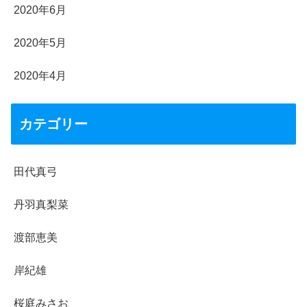
2020年6月
2020年5月
2020年4月
カテゴリー
田代真弓
丹羽真梨菜
渡部恵美
岸紀雄
桜庭みさお