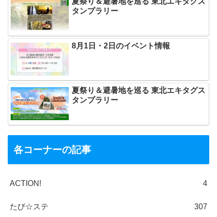
夏祭り＆避暑地を巡る 東北エキタグス
タンプラリー
8月1日・2日のイベント情報
夏祭り＆避暑地を巡る 東北エキタグス
タンプラリー
各コーナーの記事
ACTION!
4
たび☆ステ
307