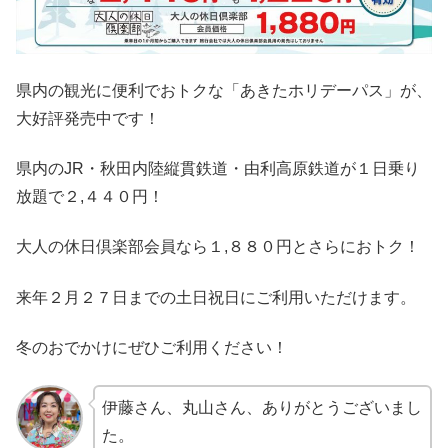
県内の観光に便利でおトクな「あきたホリデーパス」が、
大好評発売中です！
県内のJR・秋田内陸縦貫鉄道・由利高原鉄道が１日乗り
放題で２,４４０円！
大人の休日倶楽部会員なら１,８８０円とさらにおトク！
来年２月２７日までの土日祝日にご利用いただけます。
冬のおでかけにぜひご利用ください！
伊藤さん、丸山さん、ありがとうございまし
た。