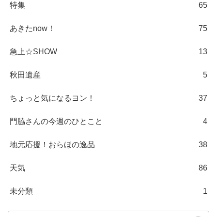
特集
65
あきたnow！
75
急上☆SHOW
13
秋田遺産
5
ちょっと気になるヨン！
37
門脇さんの今週のひとこと
4
地元応援！おらほの逸品
38
天気
86
未分類
1