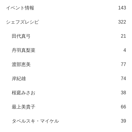
イベント情報
143
シェフズレシピ
322
田代真弓
21
丹羽真梨菜
4
渡部恵美
77
岸紀雄
74
桜庭みさお
38
最上美貴子
66
タベルスキ・マイケル
39