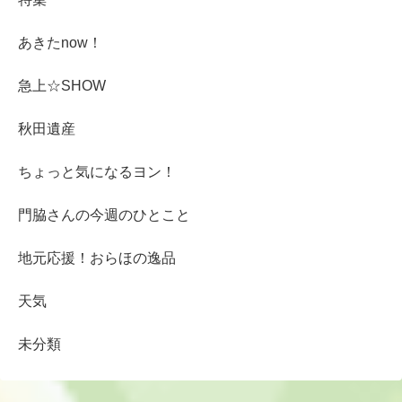
あきたnow！
急上☆SHOW
秋田遺産
ちょっと気になるヨン！
門脇さんの今週のひとこと
地元応援！おらほの逸品
天気
未分類