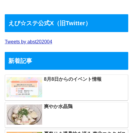
えび☆ステ公式X（旧Twitter）
Tweets by abst202004
新着記事
8月8日からのイベント情報
爽やか水晶鶏