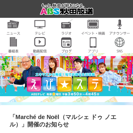
「Marché de Noël（マルシェ ドゥ ノエ
ル）」開催のお知らせ