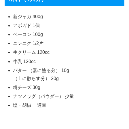
新ジャガ 400g
アボガド 1個
ベーコン 100g
ニンニク 1/2片
生クリーム 120cc
牛乳 120cc
バター （器に塗る分） 10g
（上に散らす分） 20g
粉チーズ 30g
ナツメッグ（パウダー） 少量
塩・胡椒 適量