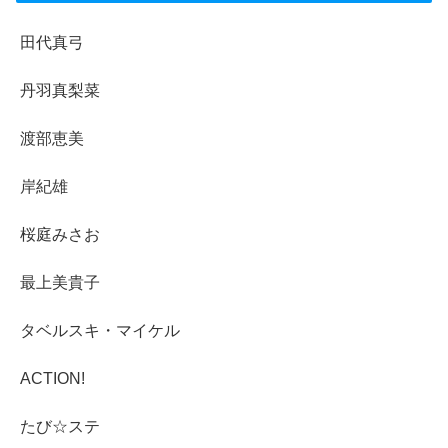
田代真弓
丹羽真梨菜
渡部恵美
岸紀雄
桜庭みさお
最上美貴子
タベルスキ・マイケル
ACTION!
たび☆ステ