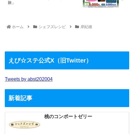
旅」
ホーム
シェフズレシピ
岸紀雄
えび☆ステ公式X（旧Twitter）
Tweets by abst202004
新着記事
桃のコンポートゼリー