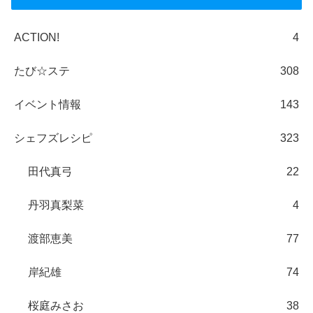
ACTION!
4
たび☆ステ
308
イベント情報
143
シェフズレシピ
323
田代真弓
22
丹羽真梨菜
4
渡部恵美
77
岸紀雄
74
桜庭みさお
38