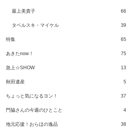
最上美貴子
66
タベルスキ・マイケル
39
特集
65
あきたnow！
75
急上☆SHOW
13
秋田遺産
5
ちょっと気になるヨン！
37
門脇さんの今週のひとこと
4
地元応援！おらほの逸品
38