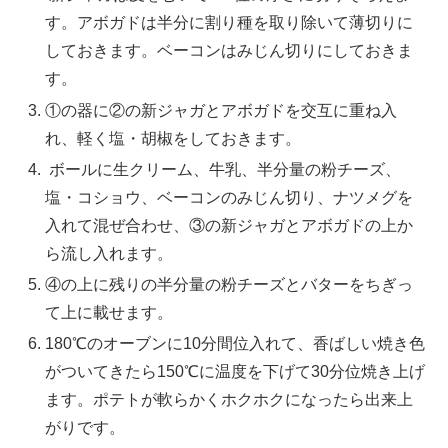
す。アボガドは半分に割り種を取り除いて薄切りに
しておきます。ベーコンはみじん切りにしておきま
す。
①の器に②の新ジャガとアボガドを交互に重ね入
れ、軽く塩・胡椒をしておきます。
ボールに生クリーム、牛乳、半分量の粉チーズ、
塩・コショウ、ベーコンのみじん切り、ナツメグを
入れて混ぜ合わせ、③の新ジャガとアボガドの上か
ら流し入れます。
④の上に残りの半分量の粉チーズとバターをちぎっ
て上に載せます。
180℃のオーブンに10分間位入れて、香ばしい焼き色
がついてきたら150℃に温度を下げて30分位焼き上げ
ます。ポテトが軟らかくホクホクになったら出来上
がりです。