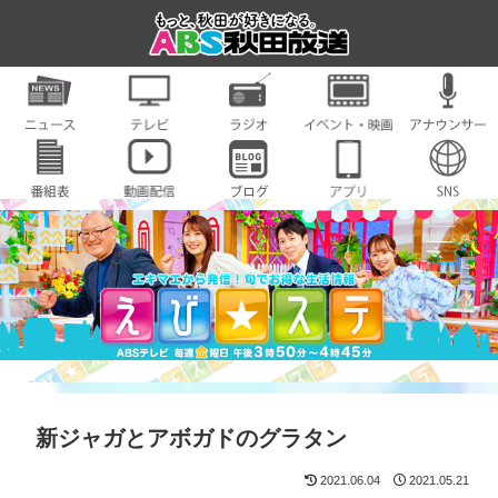
新ジャガとアボガドのグラタン
2021.06.04
2021.05.21