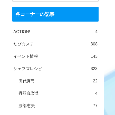
各コーナーの記事
ACTION!
4
たび☆ステ
308
イベント情報
143
シェフズレシピ
323
田代真弓
22
丹羽真梨菜
4
渡部恵美
77