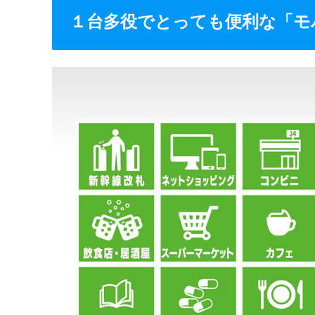
１台多役でとっても便利な「モバ