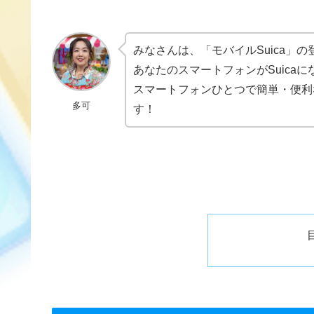
みなさんは、「モバイルSuica」
あなたのスマートフォンがSuicaに
スマートフォンひとつで簡単・便利な
多可
す！