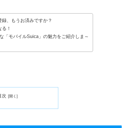
の登録、もうお済みですか？
なる！
「モバイルSuica」の魅力をご紹介しま～
目次