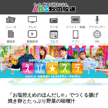
「お塩控えめのほんだし®」でつくる揚げ
焼き卵とたっぷり野菜の味噌汁