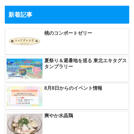
新着記事
桃のコンポートゼリー
夏祭り＆避暑地を巡る 東北エキタグス
タンプラリー
8月8日からのイベント情報
爽やか水晶鶏