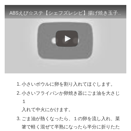
ABSえび☆ステ【シェフズレシピ】揚げ焼き玉子とたっぷり野菜のみそ汁ｂｙ渡部恵美
小さいボウルに卵を割り入れてほぐします。
小さいフライパンか卵焼き器にごま油を大さじ
１
入れて中火にかけます。
ごま油が熱くなったら、１の卵を流し入れ、菜
箸で軽く混ぜて半熟になったら半分に折りたた