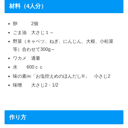
材料（4人分）
卵 2個
ごま油 大さじ１～
野菜（キャベツ、ねぎ、にんじん、大根、小松菜
等）合わせて300g～
ワカメ 適量
水 600ｃｃ
味の素㈱「お塩控えめのほんだし®」 小さじ2
味噌 大さじ2・1/2
作り方