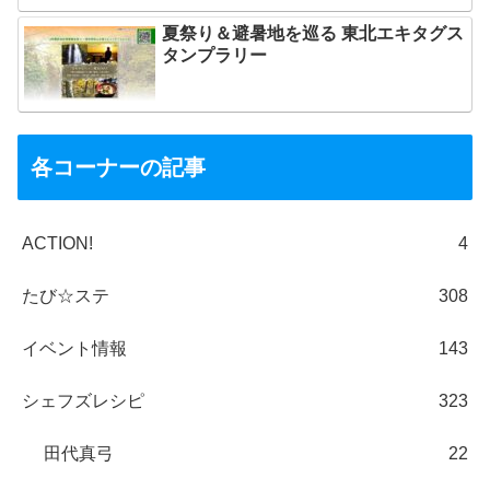
夏祭り＆避暑地を巡る 東北エキタグス
タンプラリー
各コーナーの記事
ACTION!
4
たび☆ステ
308
イベント情報
143
シェフズレシピ
323
田代真弓
22