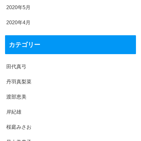
2020年5月
2020年4月
カテゴリー
田代真弓
丹羽真梨菜
渡部恵美
岸紀雄
桜庭みさお