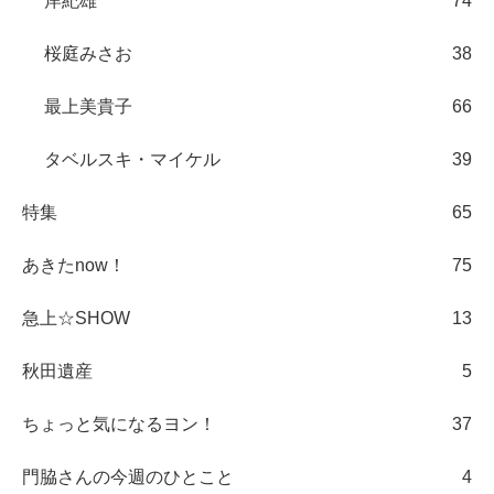
岸紀雄
74
桜庭みさお
38
最上美貴子
66
タベルスキ・マイケル
39
特集
65
あきたnow！
75
急上☆SHOW
13
秋田遺産
5
ちょっと気になるヨン！
37
門脇さんの今週のひとこと
4