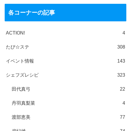
各コーナーの記事
ACTION!
4
たび☆ステ
308
イベント情報
143
シェフズレシピ
323
田代真弓
22
丹羽真梨菜
4
渡部恵美
77