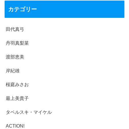
カテゴリー
田代真弓
丹羽真梨菜
渡部恵美
岸紀雄
桜庭みさお
最上美貴子
タベルスキ・マイケル
ACTION!