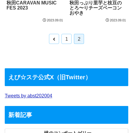
秋田っぷり里芋と枝豆の
秋田CARAVAN MUSIC
とろ〜りチーズベーコン
FES 2023
おやき
2023.09.01
2023.09.01
1
2
えび☆ステ公式X（旧Twitter）
Tweets by abst202004
新着記事