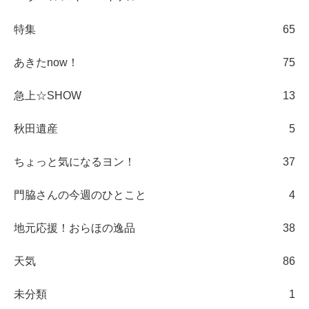
特集
65
あきたnow！
75
急上☆SHOW
13
秋田遺産
5
ちょっと気になるヨン！
37
門脇さんの今週のひとこと
4
地元応援！おらほの逸品
38
天気
86
未分類
1