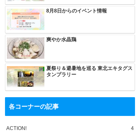
8月8日からのイベント情報
爽やか水晶鶏
夏祭り＆避暑地を巡る 東北エキタグス
タンプラリー
各コーナーの記事
ACTION!
4