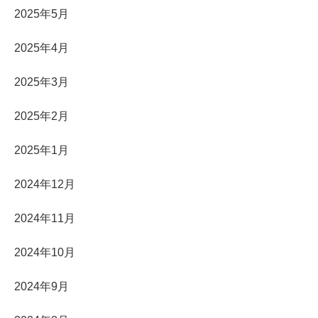
2025年5月
2025年4月
2025年3月
2025年2月
2025年1月
2024年12月
2024年11月
2024年10月
2024年9月