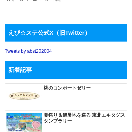
えび☆ステ公式X（旧Twitter）
Tweets by abst202004
新着記事
桃のコンポートゼリー
夏祭り＆避暑地を巡る 東北エキタグス
タンプラリー