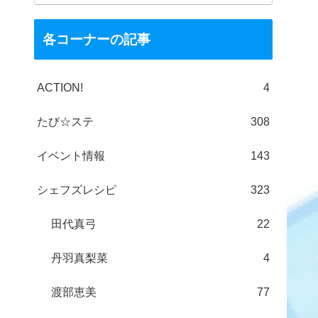
各コーナーの記事
ACTION!
4
たび☆ステ
308
イベント情報
143
シェフズレシピ
323
田代真弓
22
丹羽真梨菜
4
渡部恵美
77