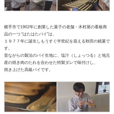
横手市で1902年に創業した菓子の老舗・木村屋の看板商
品の一つ “はたはたパイ”は、
１９７７年に誕生しもうすぐ半世紀を迎える秋田の銘菓で
す。
昔ながらの製法のパイ生地に、塩汁（しょっつる）と地元
産の焼き肉のたれを合わせた特製ダレで味付けし、
焼き上げた高級パイです。