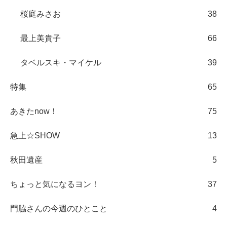
桜庭みさお
38
最上美貴子
66
タベルスキ・マイケル
39
特集
65
あきたnow！
75
急上☆SHOW
13
秋田遺産
5
ちょっと気になるヨン！
37
門脇さんの今週のひとこと
4