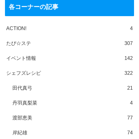
各コーナーの記事
ACTION!
4
たび☆ステ
307
イベント情報
142
シェフズレシピ
322
田代真弓
21
丹羽真梨菜
4
渡部恵美
77
岸紀雄
74