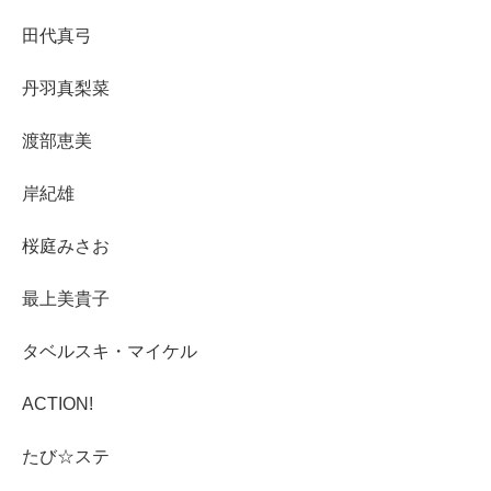
田代真弓
丹羽真梨菜
渡部恵美
岸紀雄
桜庭みさお
最上美貴子
タベルスキ・マイケル
ACTION!
たび☆ステ