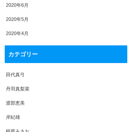
2020年6月
2020年5月
2020年4月
カテゴリー
田代真弓
丹羽真梨菜
渡部恵美
岸紀雄
桜庭みさお