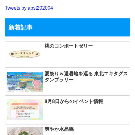
Tweets by abst202004
新着記事
桃のコンポートゼリー
夏祭り＆避暑地を巡る 東北エキタグス
タンプラリー
8月8日からのイベント情報
爽やか水晶鶏