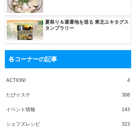
夏祭り＆避暑地を巡る 東北エキタグス
タンプラリー
各コーナーの記事
ACTION!
4
たび☆ステ
308
イベント情報
143
シェフズレシピ
323