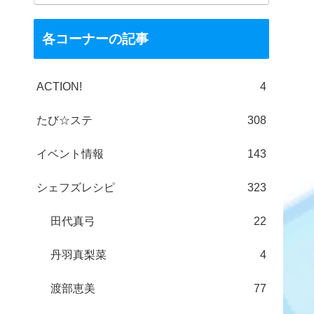
各コーナーの記事
ACTION!
4
たび☆ステ
308
イベント情報
143
シェフズレシピ
323
田代真弓
22
丹羽真梨菜
4
渡部恵美
77