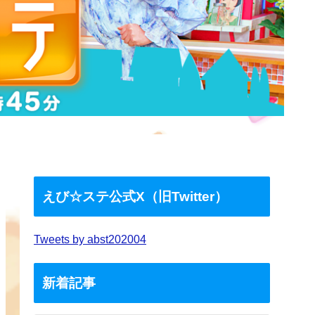
えび☆ステ公式X（旧Twitter）
Tweets by abst202004
新着記事