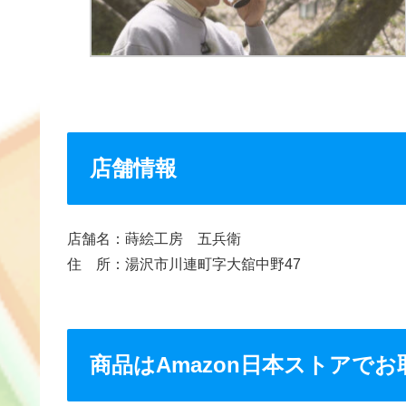
店舗情報
店舗名：蒔絵工房 五兵衛
住 所：湯沢市川連町字大舘中野47
商品はAmazon日本ストアで