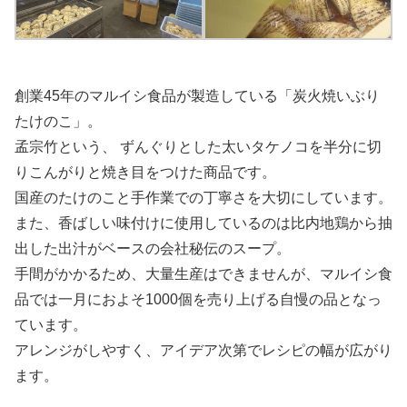
創業45年のマルイシ食品が製造している「炭火焼いぶり
たけのこ」。
孟宗竹という、 ずんぐりとした太いタケノコを半分に切
りこんがりと焼き目をつけた商品です。
国産のたけのこと手作業での丁寧さを大切にしています。
また、香ばしい味付けに使用しているのは比内地鶏から抽
出した出汁がベースの会社秘伝のスープ。
手間がかかるため、大量生産はできませんが、マルイシ食
品では一月におよそ1000個を売り上げる自慢の品となっ
ています。
アレンジがしやすく、アイデア次第でレシピの幅が広がり
ます。