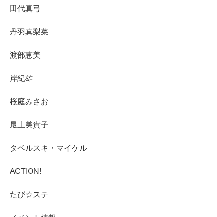
田代真弓
丹羽真梨菜
渡部恵美
岸紀雄
桜庭みさお
最上美貴子
タベルスキ・マイケル
ACTION!
たび☆ステ