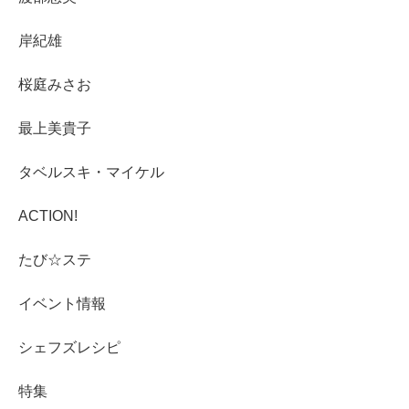
岸紀雄
桜庭みさお
最上美貴子
タベルスキ・マイケル
ACTION!
たび☆ステ
イベント情報
シェフズレシピ
特集