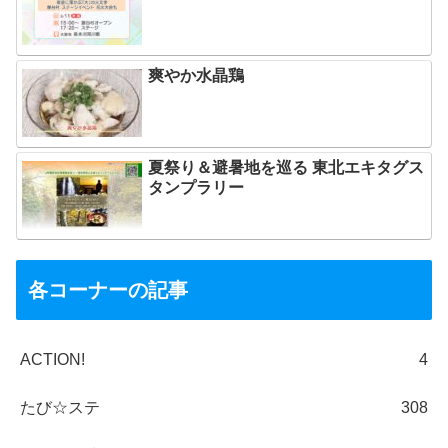
爽やか水晶鶏
夏祭り＆避暑地を巡る 東北エキタグス
タンプラリー
各コーナーの記事
ACTION!
4
たび☆ステ
308