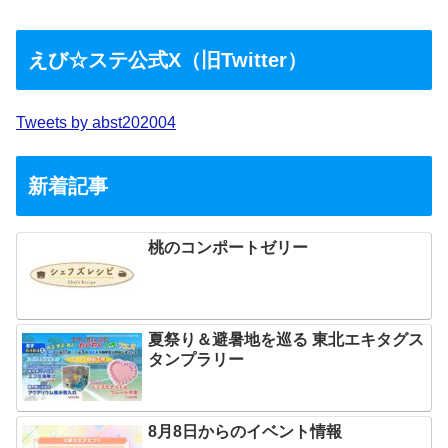
えび☆ステ公式X（旧Twitter）
Tweets by abst202004
新着記事
桃のコンポートゼリー
夏祭り＆避暑地を巡る 東北エキタグス
タンプラリー
8月8日からのイベント情報