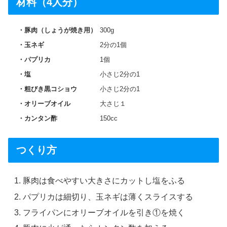
材料（4人分）
豚肉（しょうが焼き用）
300g
玉ネギ
2分の1個
パプリカ
1個
塩
小さじ2分の1
粗びき黒コショウ
小さじ2分の1
オリーブオイル
大さじ１
カンタン酢
150cc
つくり方
豚肉は食べやすい大きさにカットし塩をふる
パプリカは細切り、玉ネギは薄くスライスする
フライパンにオリーブオイルを引き①を焼く