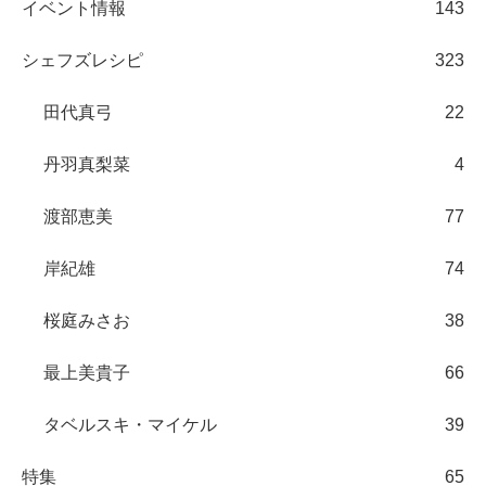
イベント情報
143
シェフズレシピ
323
田代真弓
22
丹羽真梨菜
4
渡部恵美
77
岸紀雄
74
桜庭みさお
38
最上美貴子
66
タベルスキ・マイケル
39
特集
65