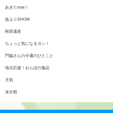
あきたnow！
急上☆SHOW
秋田遺産
ちょっと気になるヨン！
門脇さんの今週のひとこと
地元応援！おらほの逸品
天気
未分類