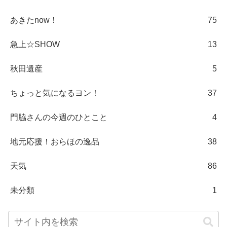
あきたnow！
75
急上☆SHOW
13
秋田遺産
5
ちょっと気になるヨン！
37
門脇さんの今週のひとこと
4
地元応援！おらほの逸品
38
天気
86
未分類
1