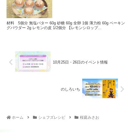
材料 5個分 無塩バター 60g 砂糖 60g 全卵 1個 薄力粉 60g ベーキン
グパウダー 2g レモンの皮 1/2個分 【レモンシロップ...
10月25日・26日のイベント情報
のしろいち
ホーム
シェフズレシピ
桜庭みさお