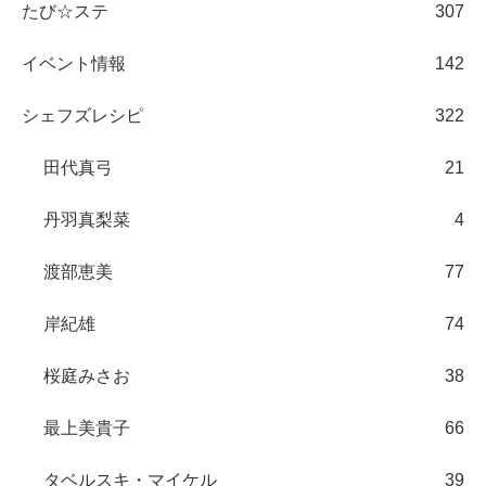
たび☆ステ
307
イベント情報
142
シェフズレシピ
322
田代真弓
21
丹羽真梨菜
4
渡部恵美
77
岸紀雄
74
桜庭みさお
38
最上美貴子
66
タベルスキ・マイケル
39