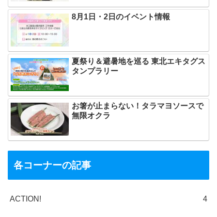
8月1日・2日のイベント情報
夏祭り＆避暑地を巡る 東北エキタグス
タンプラリー
お箸が止まらない！タラマヨソースで
無限オクラ
各コーナーの記事
ACTION!
4