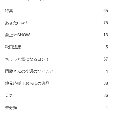
特集
65
あきたnow！
75
急上☆SHOW
13
秋田遺産
5
ちょっと気になるヨン！
37
門脇さんの今週のひとこと
4
地元応援！おらほの逸品
38
天気
86
未分類
1