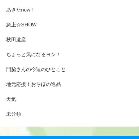
あきたnow！
急上☆SHOW
秋田遺産
ちょっと気になるヨン！
門脇さんの今週のひとこと
地元応援！おらほの逸品
天気
未分類