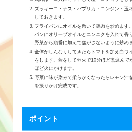
ズッキーニ・ナス・パプリカ・ニンジン・玉
しておきます。
フライパンにオイルを敷いて鶏肉を炒めます
パンにオリーブオイルとニンニクを入れて香
野菜から順番に加えて焦がさないように炒め
全体がしんなりしてきたらトマトを加え白ワ
をします。蓋をして弱火で10分ほど煮込んで
ほど火にかけます。
野菜に味が染みて柔らかくなったらレモン汁
を振りかけ完成です。
ポイント