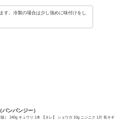
ます。冷製の場合は少し強めに味付けをし
（バンバンジー）
 240g キュウリ 1本 【タレ】 ショウガ 10g ニンニク 1片 長ネギ