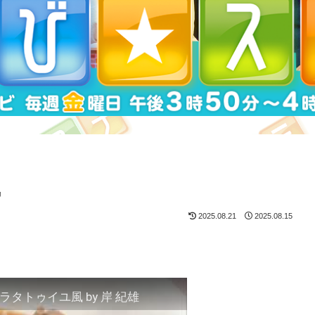
風
2025.08.21
2025.08.15
トゥイユ風 by 岸 紀雄