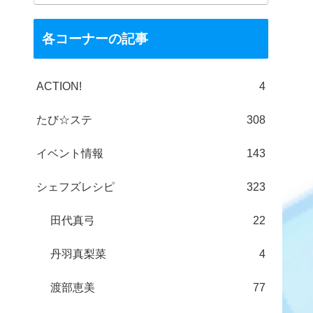
各コーナーの記事
ACTION!
4
たび☆ステ
308
イベント情報
143
シェフズレシピ
323
田代真弓
22
丹羽真梨菜
4
渡部恵美
77