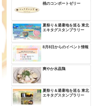
桃のコンポートゼリー
夏祭り＆避暑地を巡る 東北
エキタグスタンプラリー
8月8日からのイベント情報
爽やか水晶鶏
夏祭り＆避暑地を巡る 東北
エキタグスタンプラリー