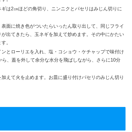
ネギは2㎝ほどの角切り、ニンニクとパセリはみじん切りに
。表面に焼き色がついたらいったん取り出して、同じフライ
りが出てきたら、玉ネギを加えて炒めます。その中にかたい
ます。
インとローリエを入れ、塩・コショウ・ケチャップで味付け
から、蓋を外して余分な水分を飛ばしながら、さらに10分
を加えて火を止めます。お皿に盛り付けパセリのみじん切り