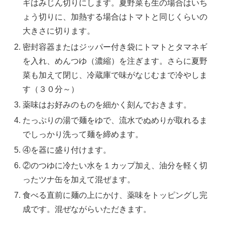
ギはみじん切りにします。夏野菜も生の場合はいち
ょう切りに、加熱する場合はトマトと同じくらいの
大きさに切ります。
密封容器またはジッパー付き袋にトマトとタマネギ
を入れ、めんつゆ（濃縮）を注ぎます。さらに夏野
菜も加えて閉じ、冷蔵庫で味がなじむまで冷やしま
す（３０分～）
薬味はお好みのものを細かく刻んでおきます。
たっぷりの湯で麺をゆで、流水でぬめりが取れるま
でしっかり洗って麺を締めます。
④を器に盛り付けます。
②のつゆに冷たい水を１カップ加え、油分を軽く切
ったツナ缶を加えて混ぜます。
食べる直前に麺の上にかけ、薬味をトッピングし完
成です。混ぜながらいただきます。