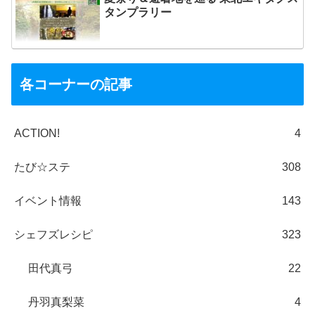
タンプラリー
各コーナーの記事
ACTION!
4
たび☆ステ
308
イベント情報
143
シェフズレシピ
323
田代真弓
22
丹羽真梨菜
4