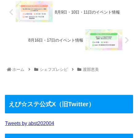
8月9日・10日・11日のイベント情報
8月16日・17日のイベント情報
ホーム
シェフズレシピ
渡部恵美
えび☆ステ公式X（旧Twitter）
Tweets by abst202004