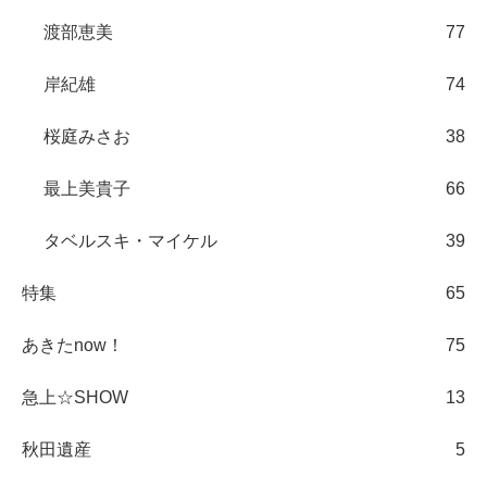
渡部恵美
77
岸紀雄
74
桜庭みさお
38
最上美貴子
66
タベルスキ・マイケル
39
特集
65
あきたnow！
75
急上☆SHOW
13
秋田遺産
5