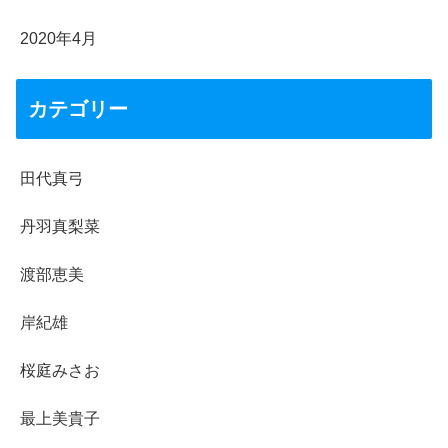
2020年4月
カテゴリー
田代真弓
丹羽真梨菜
渡部恵美
岸紀雄
桜庭みさお
最上美貴子