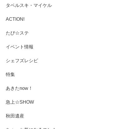
タベルスキ・マイケル
ACTION!
たび☆ステ
イベント情報
シェフズレシピ
特集
あきたnow！
急上☆SHOW
秋田遺産