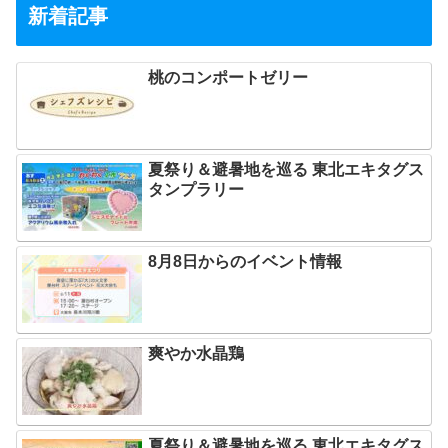
新着記事
桃のコンポートゼリー
夏祭り＆避暑地を巡る 東北エキタグス
タンプラリー
8月8日からのイベント情報
爽やか水晶鶏
夏祭り＆避暑地を巡る 東北エキタグス