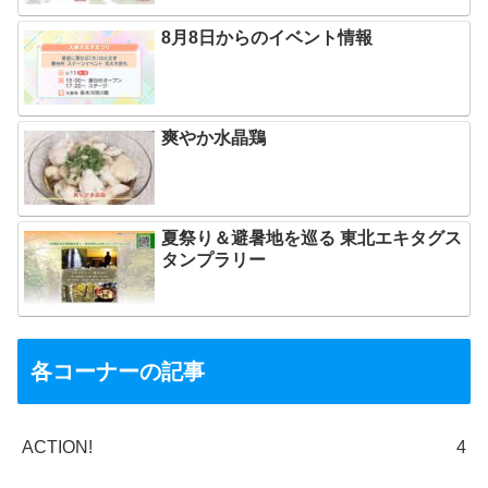
8月8日からのイベント情報
爽やか水晶鶏
夏祭り＆避暑地を巡る 東北エキタグス
タンプラリー
各コーナーの記事
ACTION!
4