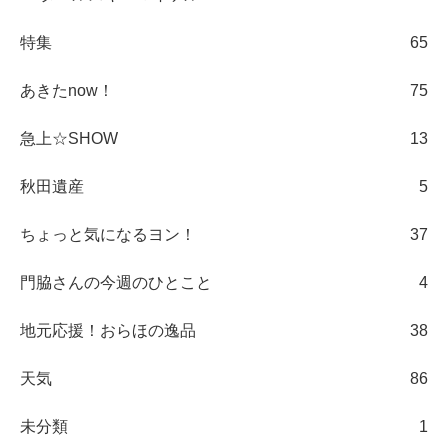
特集
65
あきたnow！
75
急上☆SHOW
13
秋田遺産
5
ちょっと気になるヨン！
37
門脇さんの今週のひとこと
4
地元応援！おらほの逸品
38
天気
86
未分類
1