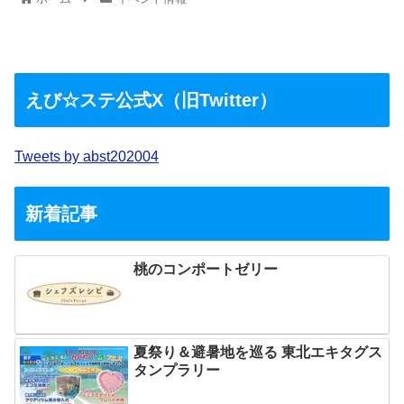
えび☆ステ公式X（旧Twitter）
Tweets by abst202004
新着記事
桃のコンポートゼリー
夏祭り＆避暑地を巡る 東北エキタグス
タンプラリー