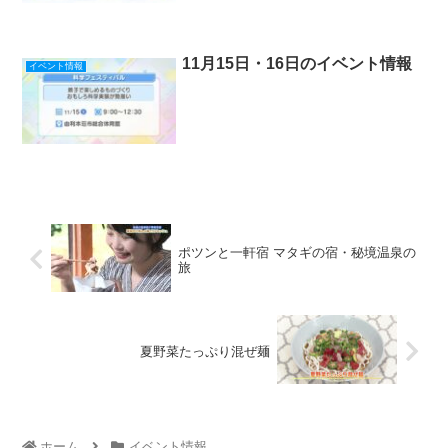
11月15日・16日のイベント情報
イベント情報
ポツンと一軒宿 マタギの宿・秘境温泉の
旅
夏野菜たっぷり混ぜ麺
ホーム
イベント情報