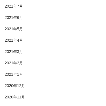
2021年7月
2021年6月
2021年5月
2021年4月
2021年3月
2021年2月
2021年1月
2020年12月
2020年11月