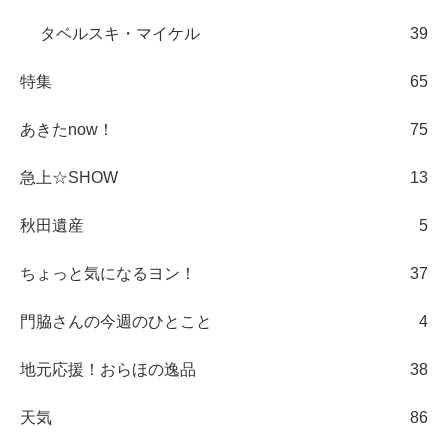
タベルスキ・マイケル
39
特集
65
あきたnow！
75
急上☆SHOW
13
秋田遺産
5
ちょっと気になるヨン！
37
門脇さんの今週のひとこと
4
地元応援！おらほの逸品
38
天気
86