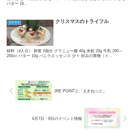
バター 16...
クリスマスのトライフル
渡部恵美
材料（4人分） 卵黄 2個分 グラニュー糖 40g 米粉 20g 牛乳 200～
250cc バター 10g バニラエッセンス 少々 好みの果物（イ...
JRE POINTと「えきねっと」
6月7日・8日のイベント情報