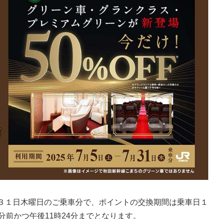
３１日木曜日のご乗車分で、ポイントの交換期間は乗車日１
分前かつ午後11時24分までとなります。