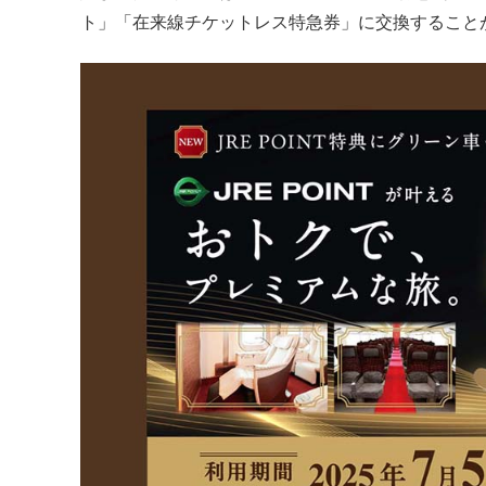
ト」「在来線チケットレス特急券」に交換すること