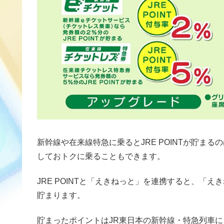
新幹線や在来線特急に乗るとJRE POINTが貯ま
しておトクに乗ることもできます。
JRE POINTと「えきねっと」を連携すると、「
貯まります。
貯まったポイントはJR東日本の新幹線・特急列車にご