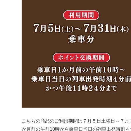
こちらの商品のご利用期間は７月５日土曜日～７月
か月前の午前10時から乗車日当日の列車出発時刻４