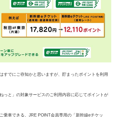
るのはすでにご存知かと思いますが、貯まったポイントを利用
えきねっと」の対象サービスのご利用内容に応じてポイントが
乗車できる、JRE POINT会員専用の「新幹線eチケッ