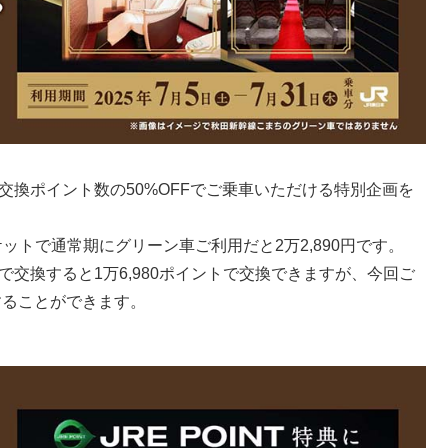
交換ポイント数の50%OFFでご乗車いただける特別企画を
ットで通常期にグリーン車ご利用だと2万2,890円です。
トで交換すると1万6,980ポイントで交換できますが、今回ご
することができます。