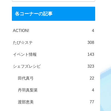
各コーナーの記事
ACTION!
4
たび☆ステ
308
イベント情報
143
シェフズレシピ
323
田代真弓
22
丹羽真梨菜
4
渡部恵美
77