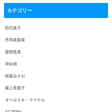
カテゴリー
田代真弓
丹羽真梨菜
渡部恵美
岸紀雄
桜庭みさお
最上美貴子
タベルスキ・マイケル
ACTION!