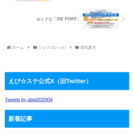
おトクな「JRE POINT」
ホーム
シェフズレシピ
田代真弓
えび☆ステ公式X（旧Twitter）
Tweets by abst202004
新着記事