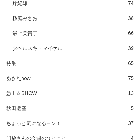
岸紀雄
74
桜庭みさお
38
最上美貴子
66
タベルスキ・マイケル
39
特集
65
あきたnow！
75
急上☆SHOW
13
秋田遺産
5
ちょっと気になるヨン！
37
門脇さんの今週のひとこと
4