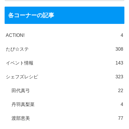
各コーナーの記事
ACTION!
4
たび☆ステ
308
イベント情報
143
シェフズレシピ
323
田代真弓
22
丹羽真梨菜
4
渡部恵美
77