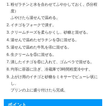
粉ゼラチンと水を合わせてふやかしておく。(5分程
度）
ふやけたら湯せんで温める。
イチゴをフォークで潰す。
クリームチーズを柔らかくし、砂糖と混ぜる。
湯せんで温めたゼラチンを③に混ぜる。
湯せんで温めた牛乳を④に混ぜる。
生クリームを⑤に混ぜる。
潰したイチゴを⑥に入れて、ゴムベラで混ぜる。
均等に容器に注ぎ、冷蔵庫で3時間程度冷やす。
上がけ用のイチゴと砂糖をミキサーでピューレ状に
し、
プリンの上に盛り付けたら完成。
ポイント