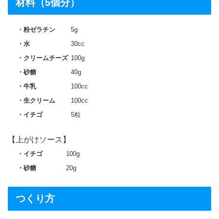
材料（5個分）
粉ゼラチン
5g
水
30cc
クリームチーズ
100g
砂糖
40g
牛乳
100cc
生クリーム
100cc
イチゴ
5粒
【上がけソース】
イチゴ
100g
砂糖
20g
つくり方