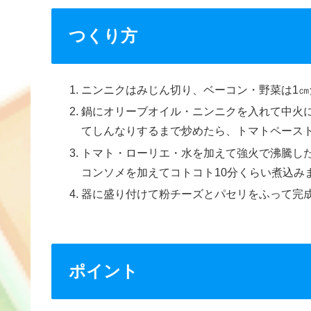
つくり方
ニンニクはみじん切り、ベーコン・野菜は1
鍋にオリーブオイル・ニンニクを入れて中火
てしんなりするまで炒めたら、トマトペース
トマト・ローリエ・水を加えて強火で沸騰し
コンソメを加えてコトコト10分くらい煮込み
器に盛り付けて粉チーズとパセリをふって完
ポイント