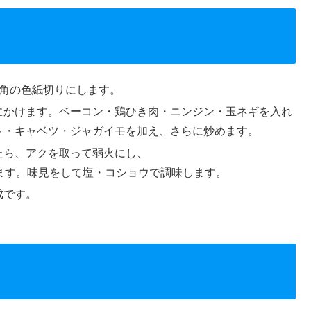
㎝角の色紙切りにします。
にかけます。ベーコン・鶏ひき肉・ニンジン・玉ネギを入れ
ト・キャベツ・ジャガイモを加え、さらに炒めます。
たら、アクを取って弱火にし、
ます。味見をして塩・コショウで調味します。
成です。