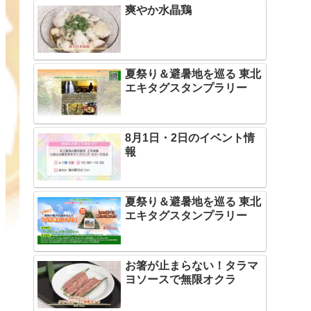
爽やか水晶鶏
夏祭り＆避暑地を巡る 東北
エキタグスタンプラリー
8月1日・2日のイベント情
報
夏祭り＆避暑地を巡る 東北
エキタグスタンプラリー
お箸が止まらない！タラマ
ヨソースで無限オクラ