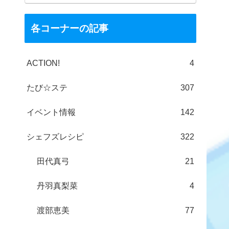
各コーナーの記事
ACTION!
4
たび☆ステ
307
イベント情報
142
シェフズレシピ
322
田代真弓
21
丹羽真梨菜
4
渡部恵美
77