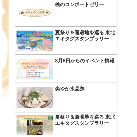
桃のコンポートゼリー
夏祭り＆避暑地を巡る 東北
エキタグスタンプラリー
8月8日からのイベント情報
爽やか水晶鶏
夏祭り＆避暑地を巡る 東北
エキタグスタンプラリー