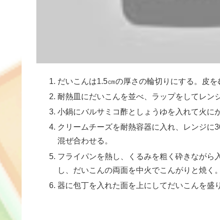
だいこんは1.5㎝の厚さの輪切りにする。皮
耐熱皿にだいこんを並べ、ラップをしてレン
小鍋にバルサミコ酢としょうゆを入れて火に
クリームチーズを耐熱容器に入れ、レンジに3
混ぜ合わせる。
フライパンを熱し、くるみを粗く砕きながら
し、だいこんの両面を中火でこんがりと焼く
器に包丁を入れた面を上にしてだいこんを盛