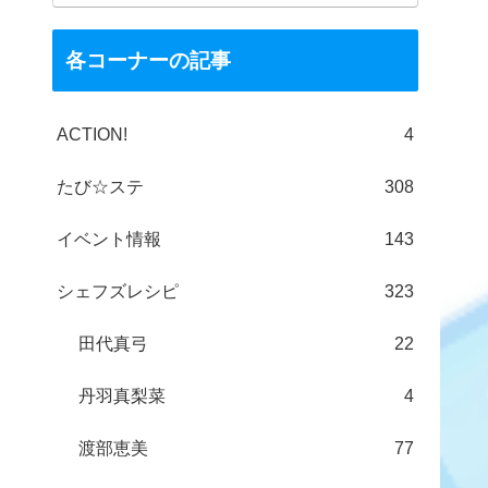
各コーナーの記事
ACTION!
4
たび☆ステ
308
イベント情報
143
シェフズレシピ
323
田代真弓
22
丹羽真梨菜
4
渡部恵美
77