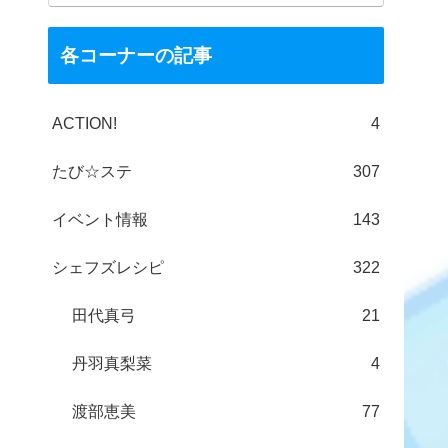
各コーナーの記事
ACTION!
4
たび☆ステ
307
イベント情報
143
シェフズレシピ
322
田代真弓
21
丹羽真梨菜
4
渡部恵美
77